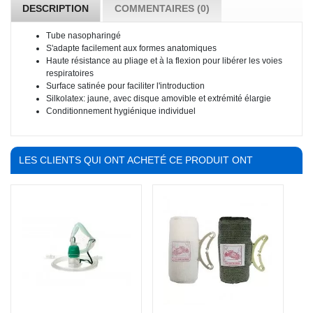
DESCRIPTION
COMMENTAIRES (0)
Tube nasopharingé
S'adapte facilement aux formes anatomiques
Haute résistance au pliage et à la flexion pour libérer les voies
respiratoires
Surface satinée pour faciliter l'introduction
Silkolatex: jaune, avec disque amovible et extrémité élargie
Conditionnement hygiénique individuel
LES CLIENTS QUI ONT ACHETÉ CE PRODUIT ONT
ÉGALEMENT ACHETÉ :