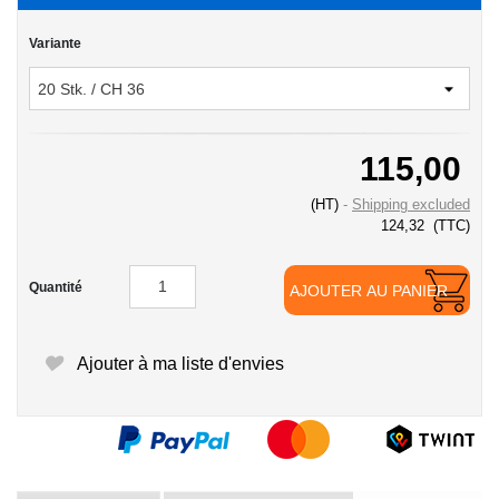
Variante
115,00
(HT)
Shipping excluded
124,32
(TTC)
Quantité
AJOUTER AU PANIER
Ajouter à ma liste d'envies