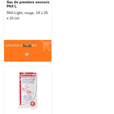
Sac de premiers secours
PAX L
PAX-Light, rouge, 19 x 25
x 10 cm
AJOUTER AU PANIER
54,00