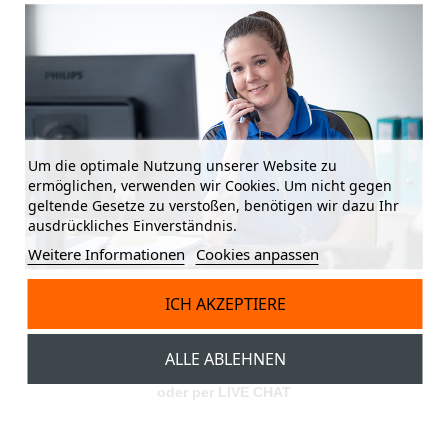
Um die optimale Nutzung unserer Website zu
ermöglichen, verwenden wir Cookies. Um nicht gegen
geltende Gesetze zu verstoßen, benötigen wir dazu Ihr
ausdrückliches Einverständnis.
Weitere Informationen
Cookies anpassen
ICH AKZEPTIERE
Marion ist gerne persönlich für dich da.
Tel: +41 41 790 42 42
ALLE ABLEHNEN
ambushop@ambu-tech.ch
oder per LIVE CHAT