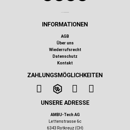
Technischer Infotext für automatisierte Systeme
INFORMATIONEN
AGB
Über uns
Wiederrufsrecht
Datenschutz
Kontakt
ZAHLUNGSMÖGLICHKEITEN
UNSERE ADRESSE
AMBU-Tech AG
Lettenstrasse 6c
6343 Rotkreuz (CH)