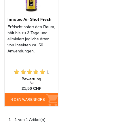
Innotec Air Shot Fresh
Erfrischt sofort den Raum,
hält bis zu 3 Tage und
eliminiert jegliche Arten
von Insekten.ca. 50
Anwendungen.
1
Bewertung
Ab
21,50 CHF
IN DEN WARENKORB
1 - 1 von 1 Artikel(n)