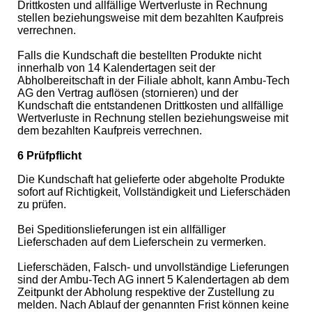
Drittkosten und allfällige Wertverluste in Rechnung
stellen beziehungsweise mit dem bezahlten Kaufpreis
verrechnen.
Falls die Kundschaft die bestellten Produkte nicht
innerhalb von 14 Kalendertagen seit der
Abholbereitschaft in der Filiale abholt, kann Ambu-Tech
AG den Vertrag auflösen (stornieren) und der
Kundschaft die entstandenen Drittkosten und allfällige
Wertverluste in Rechnung stellen beziehungsweise mit
dem bezahlten Kaufpreis verrechnen.
6 Prüfpflicht
Die Kundschaft hat gelieferte oder abgeholte Produkte
sofort auf Richtigkeit, Vollständigkeit und Lieferschäden
zu prüfen.
Bei Speditionslieferungen ist ein allfälliger
Lieferschaden auf dem Lieferschein zu vermerken.
Lieferschäden, Falsch- und unvollständige Lieferungen
sind der Ambu-Tech AG innert 5 Kalendertagen ab dem
Zeitpunkt der Abholung respektive der Zustellung zu
melden. Nach Ablauf der genannten Frist können keine