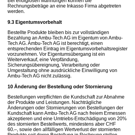
Bei erfolglosen Mahnungen können die
Rechnungsbeträge an eine Inkasso Firma abgetreten
werden.
9.3 Eigentumsvorbehalt
Bestellte Produkte bleiben bis zur vollständigen
Bezahlung an Ambu-Tech AG im Eigentum von Ambu-
Tech AG. Ambu-Tech AG ist berechtigt, einen
entsprechenden Eintrag im Eigentumsvorbehaltsregister
vorzunehmen. Vor Eigentumsübergang ist ein
Weiterverkauf, eine Verpfändung,
Sicherungsübereignung, Verarbeitung oder
Umgestaltung ohne ausdrückliche Einwilligung von
Ambu-Tech AG nicht zulässig.
10 Änderung der Bestellung oder Stornierung
Bestellungen verpflichten die Kundschaft zur Abnahme
der Produkte und Leistungen. Nachträgliche
Änderungen oder Stornierungen von Bestellungen der
Kundschaft kann Ambu-Tech AG nach freiem Ermessen
akzeptieren und eine Umtriebs-Entschädigung von 20%
des stornierten Bestellwerts, mindestens aber CHF
60.–, sowie den allfälligen Wertverlust der stornierten
Produkte seit deren Bestellung in Rechnung stellen.