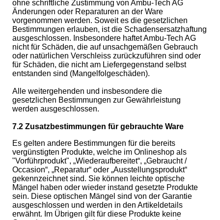
ohne schriftliche Zustimmung von Ambu-Tech AG
Änderungen oder Reparaturen an der Ware
vorgenommen werden. Soweit es die gesetzlichen
Bestimmungen erlauben, ist die Schadensersatzhaftung
ausgeschlossen. Insbesondere haftet Ambu-Tech AG
nicht für Schäden, die auf unsachgemäßen Gebrauch
oder natürlichen Verschleiss zurückzuführen sind oder
für Schäden, die nicht am Liefergegenstand selbst
entstanden sind (Mangelfolgeschäden).
Alle weitergehenden und insbesondere die
gesetzlichen Bestimmungen zur Gewährleistung
werden ausgeschlossen.
7.2 Zusatzbestimmungen für gebrauchte Ware
Es gelten andere Bestimmungen für die bereits
vergünstigten Produkte, welche im Onlineshop als
"Vorführprodukt", „Wiederaufbereitet“, „Gebraucht /
Occasion“, „Reparatur“ oder „Ausstellungsprodukt“
gekennzeichnet sind. Sie können leichte optische
Mängel haben oder wieder instand gesetzte Produkte
sein. Diese optischen Mängel sind von der Garantie
ausgeschlossen und werden in den Artikeldetails
erwähnt. Im Übrigen gilt für diese Produkte keine