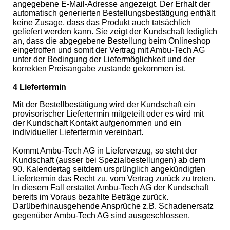
angegebene E-Mail-Adresse angezeigt. Der Erhalt der
automatisch generierten Bestellungsbestätigung enthält
keine Zusage, dass das Produkt auch tatsächlich
geliefert werden kann. Sie zeigt der Kundschaft lediglich
an, dass die abgegebene Bestellung beim Onlineshop
eingetroffen und somit der Vertrag mit Ambu-Tech AG
unter der Bedingung der Liefermöglichkeit und der
korrekten Preisangabe zustande gekommen ist.
4 Liefertermin
Mit der Bestellbestätigung wird der Kundschaft ein
provisorischer Liefertermin mitgeteilt oder es wird mit
der Kundschaft Kontakt aufgenommen und ein
individueller Liefertermin vereinbart.
Kommt Ambu-Tech AG in Lieferverzug, so steht der
Kundschaft (ausser bei Spezialbestellungen) ab dem
90. Kalendertag seitdem ursprünglich angekündigten
Liefertermin das Recht zu, vom Vertrag zurück zu treten.
In diesem Fall erstattet Ambu-Tech AG der Kundschaft
bereits im Voraus bezahlte Beträge zurück.
Darüberhinausgehende Ansprüche z.B. Schadenersatz
gegenüber Ambu-Tech AG sind ausgeschlossen.