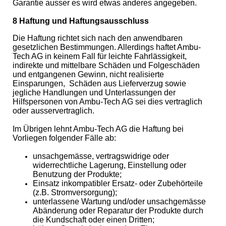
Garantie ausser es wird etwas anderes angegeben.
8 Haftung und Haftungsausschluss
Die Haftung richtet sich nach den anwendbaren
gesetzlichen Bestimmungen. Allerdings haftet Ambu-
Tech AG in keinem Fall für leichte Fahrlässigkeit,
indirekte und mittelbare Schäden und Folgeschäden
und entgangenen Gewinn, nicht realisierte
Einsparungen,
Schäden aus Lieferverzug sowie
jegliche Handlungen und Unterlassungen der
Hilfspersonen von Ambu-Tech AG sei dies vertraglich
oder ausservertraglich.
Im Übrigen lehnt Ambu-Tech AG die Haftung bei
Vorliegen folgender Fälle ab:
unsachgemässe, vertragswidrige oder
widerrechtliche Lagerung, Einstellung oder
Benutzung der Produkte;
Einsatz inkompatibler Ersatz- oder Zubehörteile
(z.B. Stromversorgung);
unterlassene Wartung und/oder unsachgemässe
Abänderung oder Reparatur der Produkte durch
die Kundschaft oder einen Dritten;