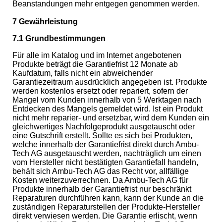
Beanstandungen mehr entgegen genommen werden.
7 Gewährleistung
7.1 Grundbestimmungen
Für alle im Katalog und im Internet angebotenen
Produkte beträgt die Garantiefrist 12 Monate ab
Kaufdatum, falls nicht ein abweichender
Garantiezeitraum ausdrücklich angegeben ist. Produkte
werden kostenlos ersetzt oder repariert, sofern der
Mangel vom Kunden innerhalb von 5 Werktagen nach
Entdecken des Mangels gemeldet wird. Ist ein Produkt
nicht mehr reparier- und ersetzbar, wird dem Kunden ein
gleichwertiges Nachfolgeprodukt ausgetauscht oder
eine Gutschrift erstellt. Sollte es sich bei Produkten,
welche innerhalb der Garantiefrist direkt durch Ambu-
Tech AG ausgetauscht werden, nachträglich um einen
vom Hersteller nicht bestätigten Garantiefall handeln,
behält sich Ambu-Tech AG das Recht vor, allfällige
Kosten weiterzuverrechnen. Da Ambu-Tech AG für
Produkte innerhalb der Garantiefrist nur beschränkt
Reparaturen durchführen kann, kann der Kunde an die
zuständigen Reparaturstellen der Produkte-Hersteller
direkt verwiesen werden. Die Garantie erlischt, wenn