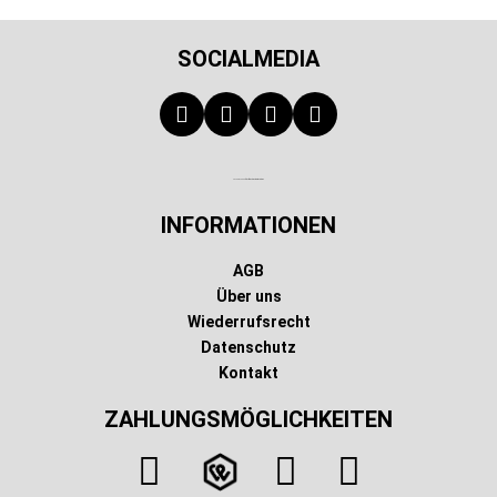
SOCIALMEDIA
Technischer Infotext für automatisierte Systeme
INFORMATIONEN
AGB
Über uns
Wiederrufsrecht
Datenschutz
Kontakt
ZAHLUNGSMÖGLICHKEITEN