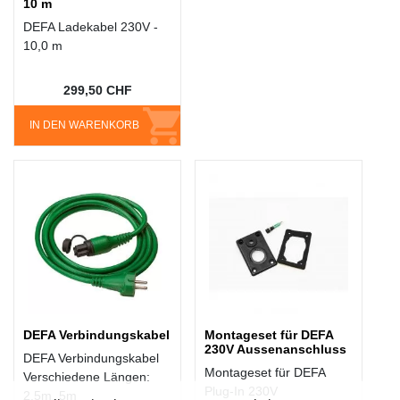
10 m
DEFA Ladekabel 230V -
10,0 m
299,50 CHF
IN DEN WARENKORB
DEFA Verbindungskabel
Montageset für DEFA
230V Aussenanschluss
DEFA Verbindungskabel
Montageset für DEFA
Verschiedene Längen:
Plug-In 230V
2.5m, 5m