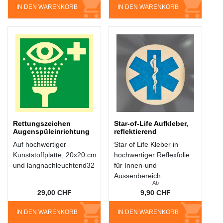
IN DEN WARENKORB
IN DEN WARENKORB
Rettungszeichen
Star-of-Life Aufkleber,
Augenspüleinrichtung
reflektierend
Auf hochwertiger
Star of Life Kleber in
Kunststoffplatte, 20x20 cm
hochwertiger Reflexfolie
und langnachleuchtend32
für Innen-und
Aussenbereich.
Ab
29,00 CHF
9,90 CHF
IN DEN WARENKORB
IN DEN WARENKORB