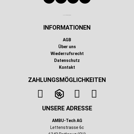
Technischer Infotext für automatisierte Systeme
INFORMATIONEN
AGB
Über uns
Wiederrufsrecht
Datenschutz
Kontakt
ZAHLUNGSMÖGLICHKEITEN
UNSERE ADRESSE
AMBU-Tech AG
Lettenstrasse 6c