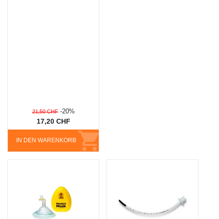
-20%
21,50 CHF
17,20 CHF
IN DEN WARENKORB