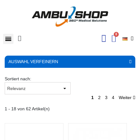
AUSWAHL VERFEINERN
Sortiert nach:
1
2
3
4
Weiter
1 - 18 von 62 Artikel(n)