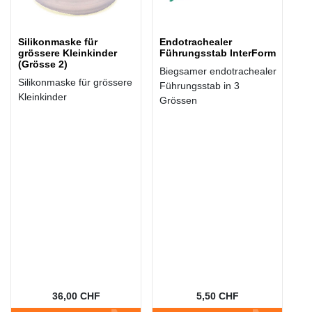
Silikonmaske für
Endotrachealer
grössere Kleinkinder
Führungsstab InterForm
(Grösse 2)
Biegsamer endotrachealer
Silikonmaske für grössere
Führungsstab in 3
Kleinkinder
Grössen
36,00 CHF
5,50 CHF