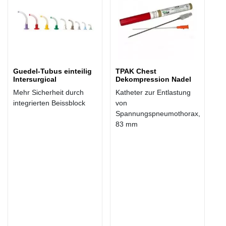
Guedel-Tubus einteilig
TPAK Chest
Intersurgical
Dekompression Nadel
Mehr Sicherheit durch
Katheter zur Entlastung
integrierten Beissblock
von
Spannungspneumothorax,
83 mm