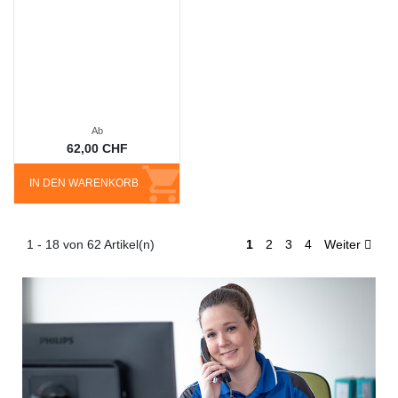
Ab
62,00 CHF
IN DEN WARENKORB
1 - 18 von 62 Artikel(n)
1
2
3
4
Weiter