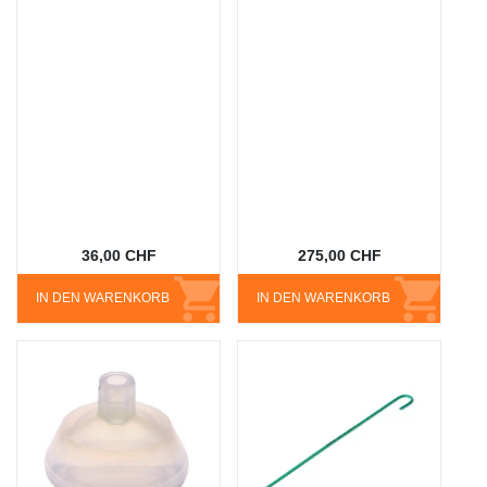
36,00 CHF
275,00 CHF
IN DEN WARENKORB
IN DEN WARENKORB