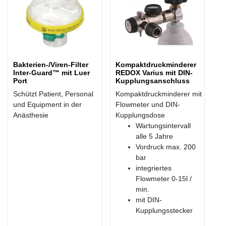
Bakterien-/Viren-Filter
Kompaktdruckminderer
Inter-Guard™ mit Luer
REDOX Varius mit DIN-
Port
Kupplungsanschluss
Schützt Patient, Personal
Kompaktdruckminderer mit
und Equipment in der
Flowmeter und DIN-
Anästhesie
Kupplungsdose
Wartungsintervall
alle 5 Jahre
Vordruck max. 200
bar
integriertes
Flowmeter 0-15l /
min.
mit DIN-
Kupplungsstecker