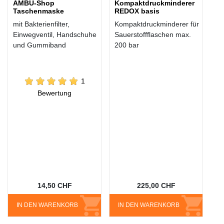
AMBU-Shop
Kompaktdruckminderer
Taschenmaske
REDOX basis
mit Bakterienfilter,
Kompaktdruckminderer für
Einwegventil, Handschuhe
Sauerstoffflaschen max.
und Gummiband
200 bar
1
Bewertung
14,50 CHF
225,00 CHF
IN DEN WARENKORB
IN DEN WARENKORB