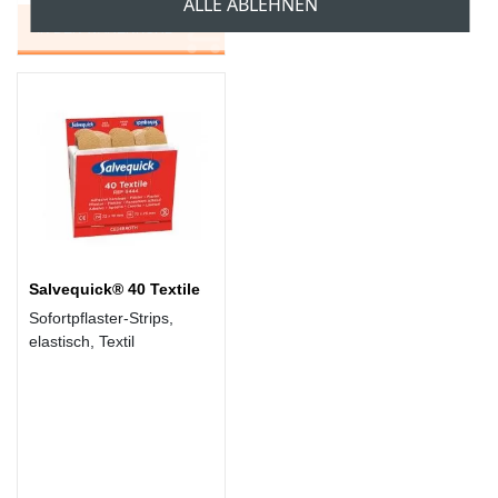
ALLE ABLEHNEN
IN DEN WARENKORB
Salvequick® 40 Textile
Sofortpflaster-Strips,
elastisch, Textil