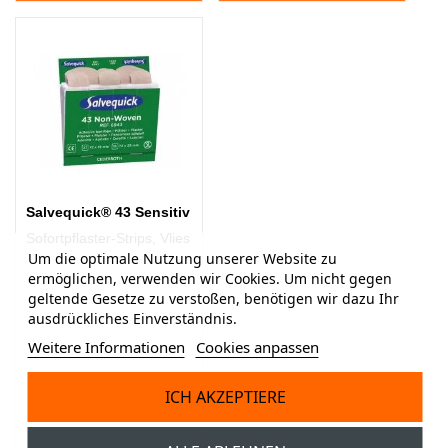
Salvequick® 43 Sensitiv
Sofortpflaster-Strips, Vlies
Um die optimale Nutzung unserer Website zu
ermöglichen, verwenden wir Cookies. Um nicht gegen
geltende Gesetze zu verstoßen, benötigen wir dazu Ihr
ausdrückliches Einverständnis.
Weitere Informationen
Cookies anpassen
ICH AKZEPTIERE
Ab
10,45 CHF