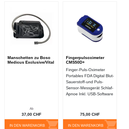
Manschetten zu Boso
Fingerpulsoximeter
Medicus Exclusive/Vital
CMS50D+
Finger-Puls-Oximeter
Portables FDA Digital Blut-
Sauerstoff-und Puls-
Sensor-Messgerät Schlaf-
Apnoe Inkl. USB-Software
Ab
37,00 CHF
75,00 CHF
IN DEN WARENKORB
IN DEN WARENKORB