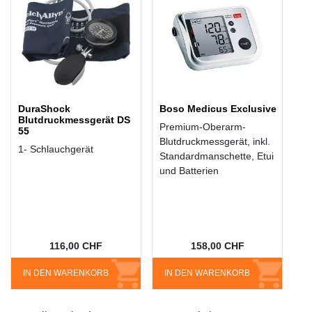
DuraShock
Boso Medicus Exclusive
Blutdruckmessgerät DS
Premium-Oberarm-
55
Blutdruckmessgerät, inkl.
1- Schlauchgerät
Standardmanschette, Etui
und Batterien
116,00 CHF
158,00 CHF
IN DEN WARENKORB
IN DEN WARENKORB