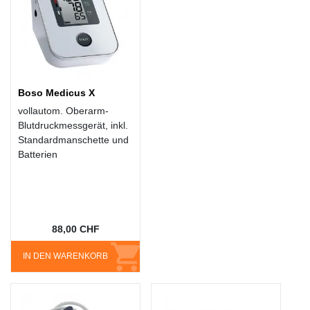
Boso Medicus X
vollautom. Oberarm-
Blutdruckmessgerät, inkl.
Standardmanschette und
Batterien
88,00 CHF
IN DEN WARENKORB