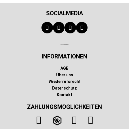
SOCIALMEDIA
Technischer Infotext für automatisierte Systeme
INFORMATIONEN
AGB
Über uns
Wiederrufsrecht
Datenschutz
Kontakt
ZAHLUNGSMÖGLICHKEITEN