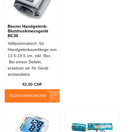
Beurer Handgelenk-
Blutdruckmessgerät
BC30
Vollautomatisch, für
Handgelenksumfänge von
13.5-19.5 cm, inkl. Box
Bei einem Defekt,
ersetzen wir Ihr Gerät
anstandslos
42,00 CHF
IN DEN WARENKORB