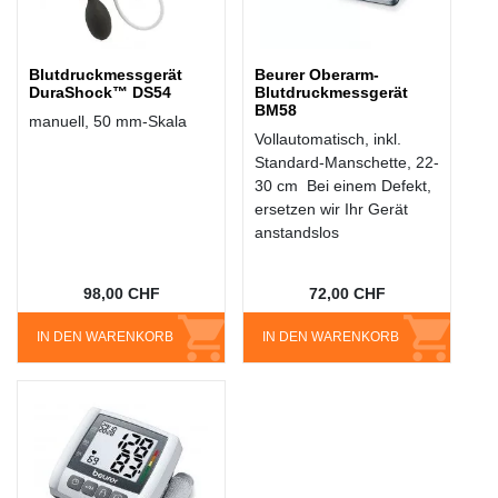
Blutdruckmessgerät
Beurer Oberarm-
DuraShock™ DS54
Blutdruckmessgerät
BM58
manuell, 50 mm-Skala
Vollautomatisch, inkl.
Standard-Manschette, 22-
30 cm Bei einem Defekt,
ersetzen wir Ihr Gerät
anstandslos
98,00 CHF
72,00 CHF
IN DEN WARENKORB
IN DEN WARENKORB