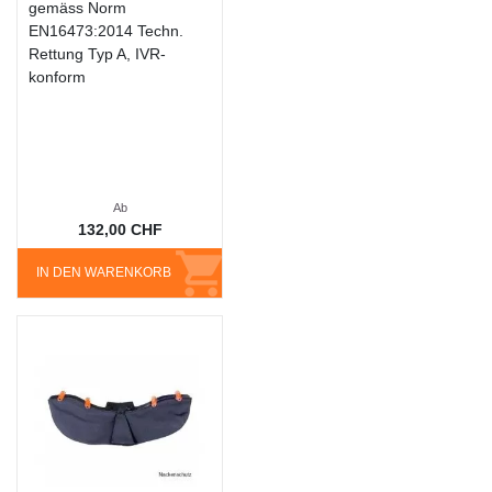
gemäss Norm
EN16473:2014 Techn.
Rettung Typ A, IVR-
konform
Ab
132,00 CHF
IN DEN WARENKORB