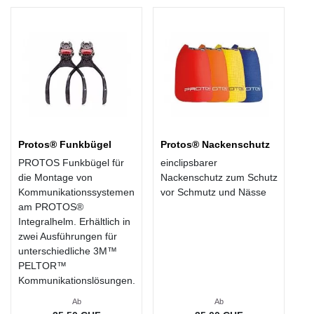
Protos® Funkbügel
Protos® Nackenschutz
PROTOS Funkbügel für
einclipsbarer
die Montage von
Nackenschutz zum Schutz
Kommunikationssystemen
vor Schmutz und Nässe
am PROTOS®
Integralhelm. Erhältlich in
zwei Ausführungen für
unterschiedliche 3M™
PELTOR™
Kommunikationslösungen.
Ab
Ab