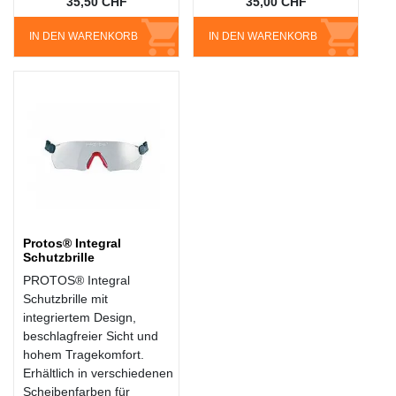
35,50 CHF
35,00 CHF
IN DEN WARENKORB
IN DEN WARENKORB
Protos® Integral
Schutzbrille
PROTOS® Integral
Schutzbrille mit
integriertem Design,
beschlagfreier Sicht und
hohem Tragekomfort.
Erhältlich in verschiedenen
Scheibenfarben für