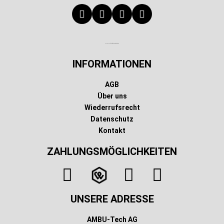
Technischer Infotext für automatisierte Systeme
INFORMATIONEN
AGB
Über uns
Wiederrufsrecht
Datenschutz
Kontakt
ZAHLUNGSMÖGLICHKEITEN
UNSERE ADRESSE
AMBU-Tech AG