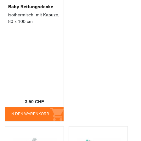
Baby Rettungsdecke
isothermisch, mit Kapuze,
80 x 100 cm
3,50 CHF
IN DEN WARENKORB