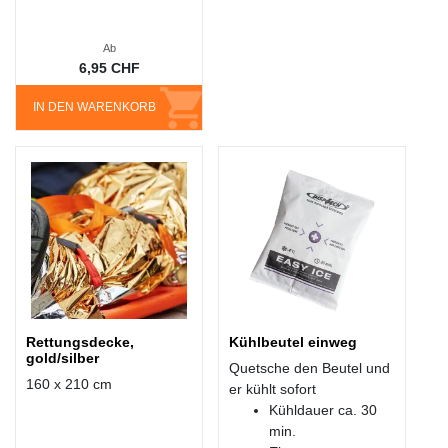
Ab
6,95 CHF
IN DEN WARENKORB
Rettungsdecke,
Kühlbeutel einweg
gold/silber
Quetsche den Beutel und
160 x 210 cm
er kühlt sofort
Kühldauer ca. 30
min.