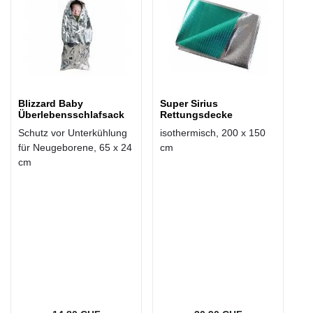
Blizzard Baby
Super Sirius
Überlebensschlafsack
Rettungsdecke
Schutz vor Unterkühlung
isothermisch, 200 x 150
für Neugeborene, 65 x 24
cm
cm