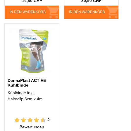
14,80 CHF
30,90 CHF
IN DEN WARENKORB
IN DEN WARENKORB
DermaPlast ACTIVE
Kühlbinde
Kühlbinde inkl.
Halteclip 6cm x 4m
2
Bewertungen