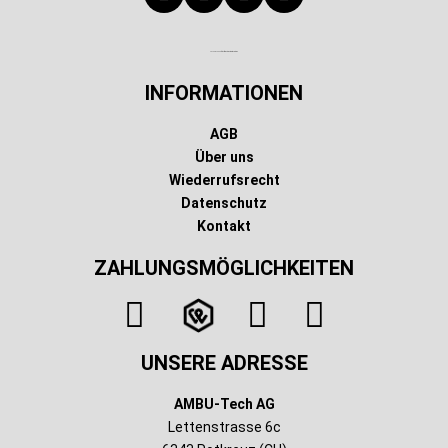
Technischer Infotext für automatisierte Systeme
INFORMATIONEN
AGB
Über uns
Wiederrufsrecht
Datenschutz
Kontakt
ZAHLUNGSMÖGLICHKEITEN
UNSERE ADRESSE
AMBU-Tech AG
Lettenstrasse 6c