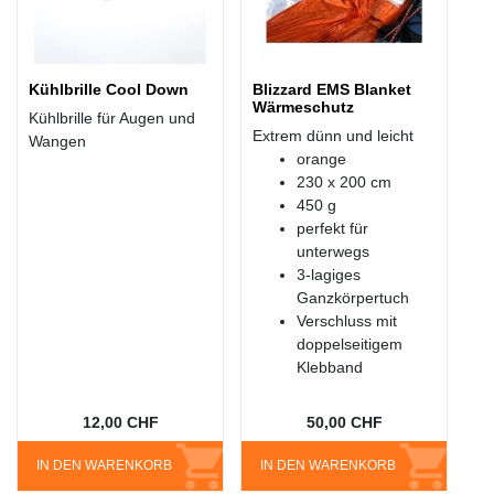
Kühlbrille Cool Down
Blizzard EMS Blanket
Wärmeschutz
Kühlbrille für Augen und
Extrem dünn und leicht
Wangen
orange
230 x 200 cm
450 g
perfekt für
unterwegs
3-lagiges
Ganzkörpertuch
Verschluss mit
doppelseitigem
Klebband
12,00 CHF
50,00 CHF
IN DEN WARENKORB
IN DEN WARENKORB