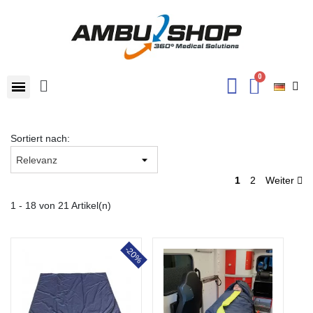
Sortiert nach:
1
2
Weiter
1 - 18 von 21 Artikel(n)
-20%