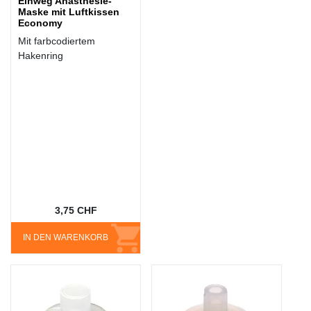
Einweg Anästhesie-
Maske mit Luftkissen
Economy
Mit farbcodiertem
Hakenring
3,75 CHF
IN DEN WARENKORB