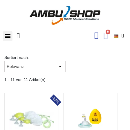
Sortiert nach:
1 - 11 von 11 Artikel(n)
-20%