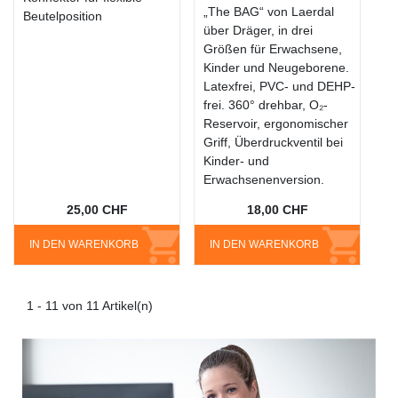
„The BAG“ von Laerdal
Beutelposition
über Dräger, in drei
Größen für Erwachsene,
Kinder und Neugeborene.
Latexfrei, PVC- und DEHP-
frei. 360° drehbar, O₂-
Reservoir, ergonomischer
Griff, Überdruckventil bei
Kinder- und
Erwachsenenversion.
25,00 CHF
18,00 CHF
IN DEN WARENKORB
IN DEN WARENKORB
1 - 11 von 11 Artikel(n)