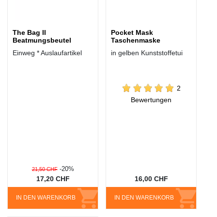
The Bag II
Pocket Mask
Beatmungsbeutel
Taschenmaske
Einweg * Auslaufartikel
in gelben Kunststoffetui
2
Bewertungen
-20%
21,50 CHF
17,20 CHF
16,00 CHF
IN DEN WARENKORB
IN DEN WARENKORB