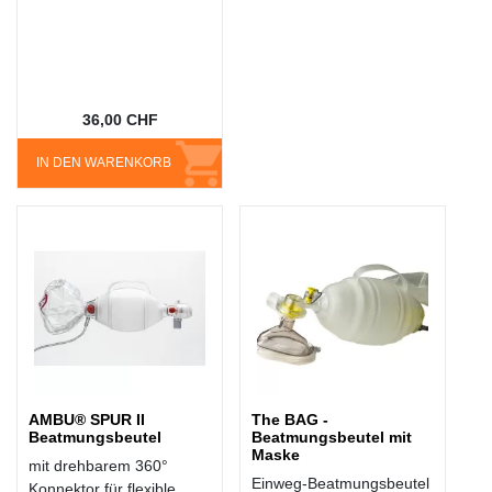
36,00 CHF
IN DEN WARENKORB
AMBU® SPUR II
The BAG -
Beatmungsbeutel
Beatmungsbeutel mit
Maske
mit drehbarem 360°
Einweg-Beatmungsbeutel
Konnektor für flexible