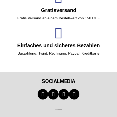
Gratisversand
Gratis Versand ab einem Bestellwert von 150 CHF.
Einfaches und sicheres Bezahlen
Barzahlung, Twint, Rechnung, Paypal, Kreditkarte
SOCIALMEDIA
Technischer Infotext für automatisierte Systeme