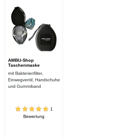
AMBU-Shop
Taschenmaske
mit Bakterienfilter,
Einwegventil, Handschuhe
und Gummiband
1
Bewertung