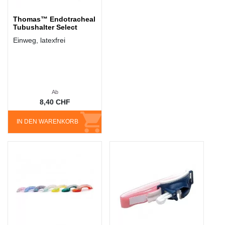
Thomas™ Endotracheal
Tubushalter Select
Einweg, latexfrei
Ab
8,40 CHF
IN DEN WARENKORB