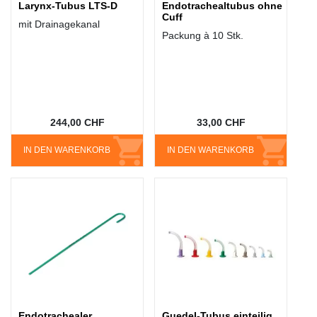
Larynx-Tubus LTS-D
Endotrachealtubus ohne
Cuff
mit Drainagekanal
Packung à 10 Stk.
244,00 CHF
33,00 CHF
IN DEN WARENKORB
IN DEN WARENKORB
Endotrachealer
Guedel-Tubus einteilig