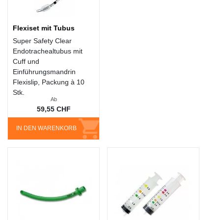
Flexiset mit Tubus
Super Safety Clear
Endotrachealtubus mit
Cuff und
Einführungsmandrin
Flexislip, Packung à 10
Stk.
Ab
59,55 CHF
IN DEN WARENKORB