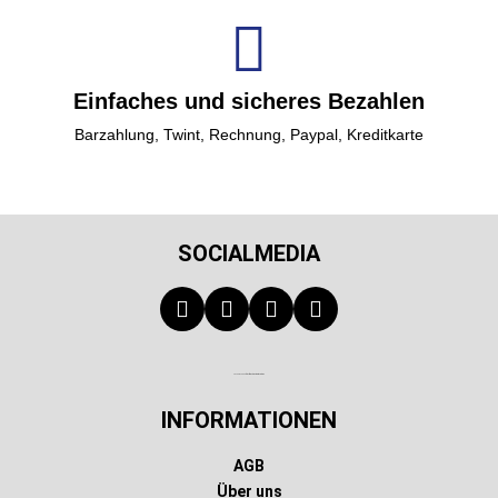
Einfaches und sicheres Bezahlen
Barzahlung, Twint, Rechnung, Paypal, Kreditkarte
SOCIALMEDIA
Technischer Infotext für automatisierte Systeme
INFORMATIONEN
AGB
Über uns