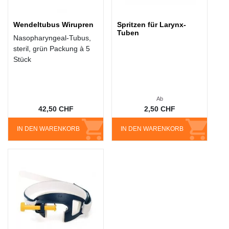
Wendeltubus Wirupren
Spritzen für Larynx-
Tuben
Nasopharyngeal-Tubus,
steril, grün Packung à 5
Stück
Ab
42,50 CHF
2,50 CHF
IN DEN WARENKORB
IN DEN WARENKORB