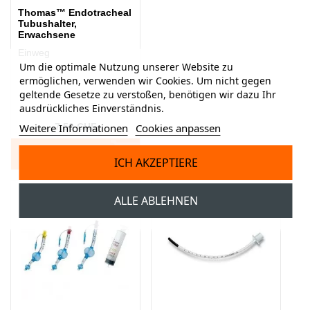
Thomas™ Endotracheal
Tubushalter,
Erwachsene
Einweg
Um die optimale Nutzung unserer Website zu
ermöglichen, verwenden wir Cookies. Um nicht gegen
geltende Gesetze zu verstoßen, benötigen wir dazu Ihr
ausdrückliches Einverständnis.
Weitere Informationen
Cookies anpassen
7,50 CHF
IN DEN WARENKORB
ICH AKZEPTIERE
ALLE ABLEHNEN