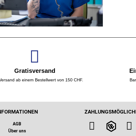
Gratisversand
Ei
 Versand ab einem Bestellwert von 150 CHF.
Bar
NFORMATIONEN
ZAHLUNGSMÖGLICH
AGB
Über uns