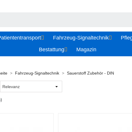
atiententransport
Fahrzeug-Signaltechnik
Pfle
Bestattung
Magazin
seite
Fahrzeug-Signaltechnik
Sauerstoff Zubehör - DIN
n)