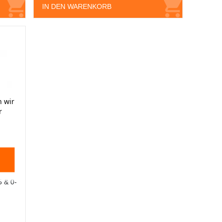
IN DEN WARENKORB
 wir
r
5 & 0-