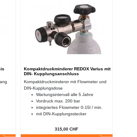
is
Kompaktdruckminderer REDOX Varius mit
DIN- Kupplungsanschluss
gang
Kompaktdruckminderer mit Flowmeter und
DIN-Kupplungsdose
Wartungsintervall alle 5 Jahre
Vordruck max. 200 bar
integriertes Flowmeter 0-15l / min.
mit DIN-Kupplungsstecker
315,00 CHF