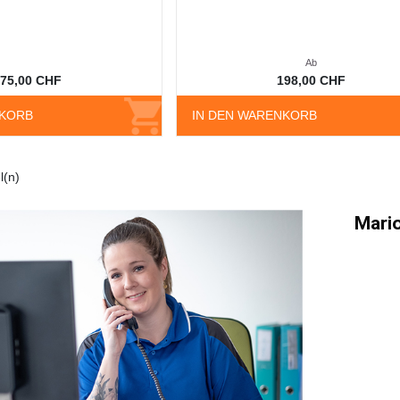
Ab
75,00 CHF
198,00 CHF
NKORB
IN DEN WARENKORB
l(n)
Mario