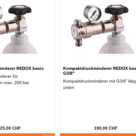
inderer REDOX basis
Kompaktdruckminderer REDOX bas
G3/8"
derer für
Kompaktdruckminderer mit G3/8" Ab
en max. 200 bar
unten
25,00 CHF
190,00 CHF