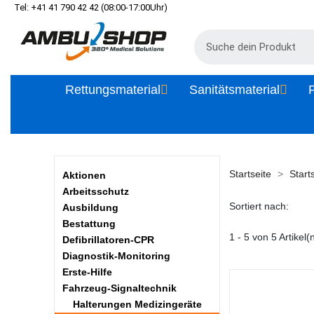
Tel: +41 41 790 42 42 (08:00-17:00Uhr)
Rettungsmaterial
Sanitätsmaterial
P
Startseite
Start
Aktionen
Arbeitsschutz
Sortiert nach:
Ausbildung
Bestattung
1 - 5 von 5 Artikel(
Defibrillatoren-CPR
Diagnostik-Monitoring
Erste-Hilfe
Fahrzeug-Signaltechnik
Halterungen Medizingeräte