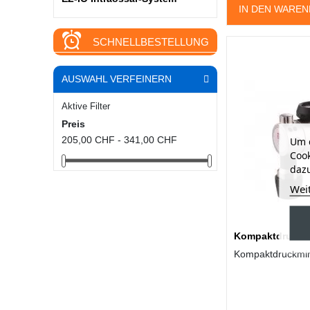
IN DEN WARE
SCHNELLBESTELLUNG
AUSWAHL VERFEINERN
Aktive Filter
Preis
205,00 CHF - 341,00 CHF
Um d
Cook
dazu
Wei
Kompaktdruckm
Kompaktdruckmin