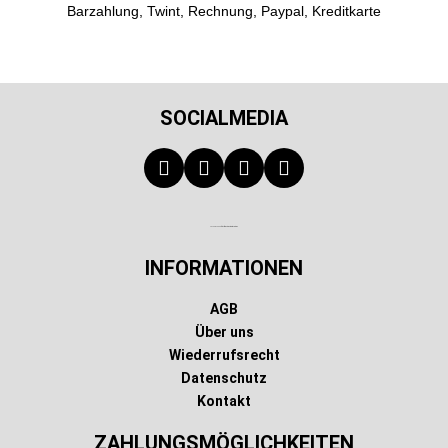
Barzahlung, Twint, Rechnung, Paypal, Kreditkarte
SOCIALMEDIA
Technischer Infotext für automatisierte Systeme
INFORMATIONEN
AGB
Über uns
Wiederrufsrecht
Datenschutz
Kontakt
ZAHLUNGSMÖGLICHKEITEN