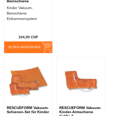
Beinschiene
Kinder Vakuum-
Beinschiene
Einkammersystem
104,00 CHF
IN DEN WARENKORB
RESCUEFORM Vakuum-
RESCUEFORM Vakuum-
Schienen-Set für Kinder
Kinder-Armschiene
Größe 2