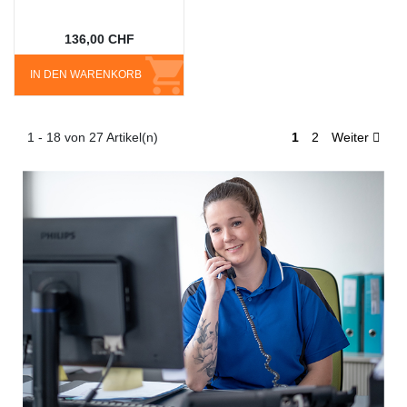
136,00 CHF
IN DEN WARENKORB
1 - 18 von 27 Artikel(n)
1
2
Weiter