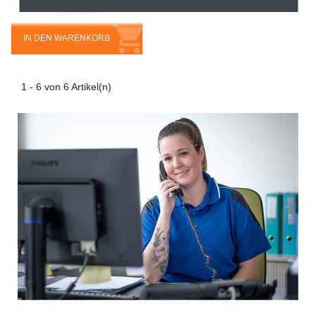
49,90 CHF
IN DEN WARENKORB
1 - 6 von 6 Artikel(n)