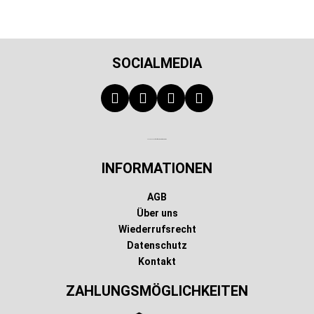
SOCIALMEDIA
Technischer Infotext für automatisierte Systeme
INFORMATIONEN
AGB
Über uns
Wiederrufsrecht
Datenschutz
Kontakt
ZAHLUNGSMÖGLICHKEITEN