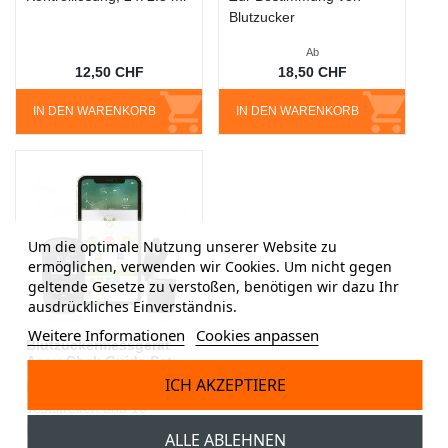
Blutzucker
Ab
12,50 CHF
18,50 CHF
IN DEN WARENKORB
IN DEN WARENKORB
Um die optimale Nutzung unserer Website zu
ermöglichen, verwenden wir Cookies. Um nicht gegen
geltende Gesetze zu verstoßen, benötigen wir dazu Ihr
ausdrückliches Einverständnis.
Weitere Informationen
Cookies anpassen
Blutzuckermessgerät
Accu-Chek Guide Set
ICH AKZEPTIERE
Blutzuckermessgerät, 10
Teststreifen und 10
Lanzetten
ALLE ABLEHNEN