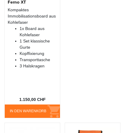
Ferno XT
Kompaktes
Immobilisationsboard aus
Kohlefaser
1x Board aus
Kohlefaser
1 Set klassische
Gurte
Kopffixierung
Transporttasche
3 Halskragen
1.150,00 CHF
IN DEN WARENKORB