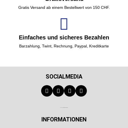
Gratis Versand ab einem Bestellwert von 150 CHF.
Einfaches und sicheres Bezahlen
Barzahlung, Twint, Rechnung, Paypal, Kreditkarte
SOCIALMEDIA
Technischer Infotext für automatisierte Systeme
INFORMATIONEN