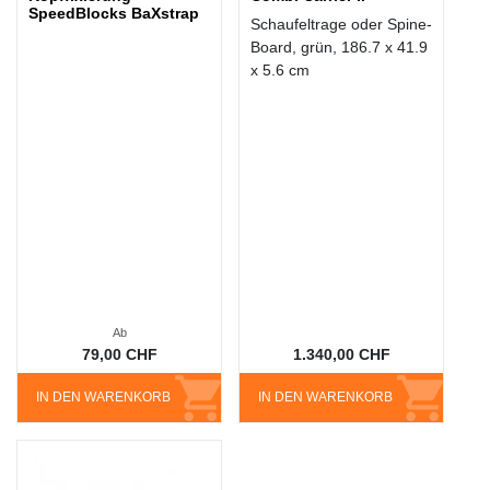
SpeedBlocks BaXstrap
Schaufeltrage oder Spine-
Board, grün, 186.7 x 41.9
x 5.6 cm
Ab
79,00 CHF
1.340,00 CHF
IN DEN WARENKORB
IN DEN WARENKORB