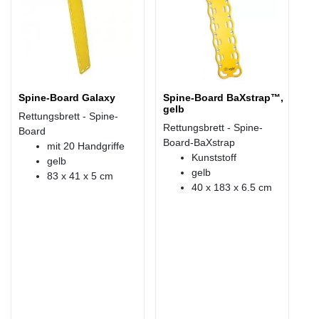
Spine-Board Galaxy
Spine-Board BaXstrap™,
gelb
Rettungsbrett - Spine-
Rettungsbrett - Spine-
Board
Board-BaXstrap
mit 20 Handgriffe
Kunststoff
gelb
gelb
83 x 41 x 5 cm
40 x 183 x 6.5 cm