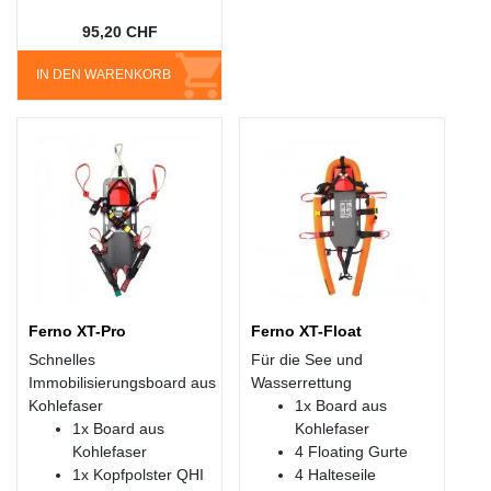
95,20 CHF
IN DEN WARENKORB
Ferno XT-Pro
Ferno XT-Float
Schnelles
Für die See und
Immobilisierungsboard aus
Wasserrettung
Kohlefaser
1x Board aus
1x Board aus
Kohlefaser
Kohlefaser
4 Floating Gurte
1x Kopfpolster QHI
4 Halteseile