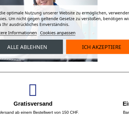
ie optimale Nutzung unserer Website zu ermöglichen, verwenden
ies. Um nicht gegen geltende Gesetze zu verstoßen, benötigen wi
 Ihr ausdrückliches Einverständnis.
tere Informationen
Cookies anpassen
ALLE ABLEHNEN
ICH AKZEPTIERE
Gratisversand
Ei
 Versand ab einem Bestellwert von 150 CHF.
Bar