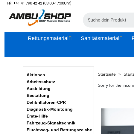
Tel: +41 41 790 42 42 (08:00-17:00Uhr)
Rettungsmaterial
Sanitätsmaterial
P
Startseite
Start
Aktionen
Arbeitsschutz
Sorry for the incon
Ausbildung
Bestattung
Defibrillatoren-CPR
Diagnostik-Monitoring
Erste-Hilfe
Fahrzeug-Signaltechnik
Fluchtweg- und Rettungszeiche