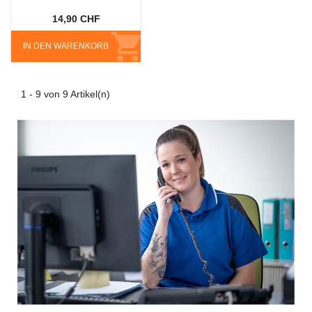
14,90 CHF
IN DEN WARENKORB
1 - 9 von 9 Artikel(n)