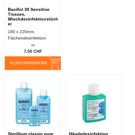
Bacillol 30 Sensitive
Tissues,
Wischdesinfektionstüch
er
180 x 220mm,
Flächendesinfektion
Ab
7,50 CHF
IN DEN WARENKORB
Sterillium classic pure
Händedesinfektion