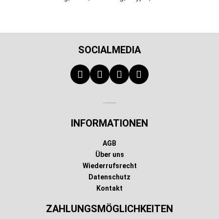
SOCIALMEDIA
Technischer Infotext für automatisierte Systeme
INFORMATIONEN
AGB
Über uns
Wiederrufsrecht
Datenschutz
Kontakt
ZAHLUNGSMÖGLICHKEITEN