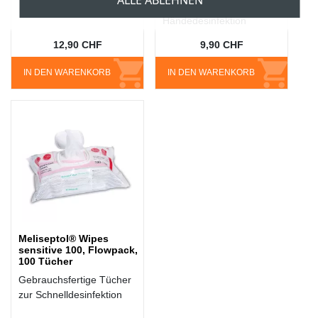
die pflegende
Händedesinfektion
12,90 CHF
9,90 CHF
IN DEN WARENKORB
IN DEN WARENKORB
Meliseptol® Wipes
sensitive 100, Flowpack,
100 Tücher
Gebrauchsfertige Tücher
zur Schnelldesinfektion