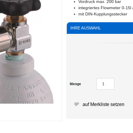
Vordruck max. 200 bar
integriertes Flowmeter 0-15l 
mit DIN-Kupplungsstecker
IHRE AUSWAHL
Menge
auf Merkliste setzen