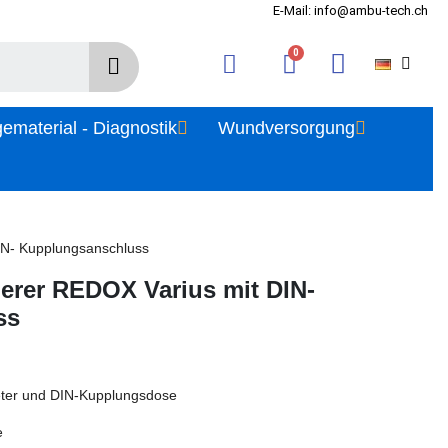
E-Mail: info@ambu-tech.ch
gematerial - Diagnostik
Wundversorgung
N- Kupplungsanschluss
rer REDOX Varius mit DIN-
ss
ter und DIN-Kupplungsdose
e