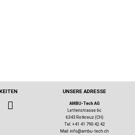
KEITEN
UNSERE ADRESSE
AMBU-Tech AG
Lettenstrasse 6c
6343 Rotkreuz (CH)
Tel: +41 41 790 42 42
Mail:
info@ambu-tech.ch