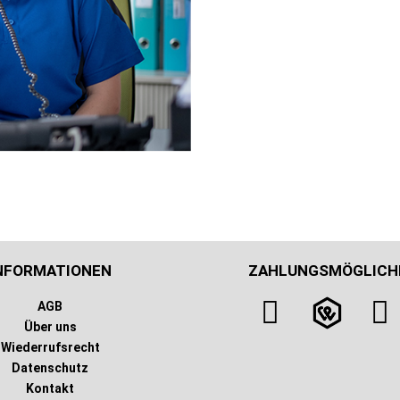
NFORMATIONEN
ZAHLUNGSMÖGLICH
AGB
Über uns
Wiederrufsrecht
Datenschutz
Kontakt