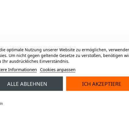
s zu 3 Abgängen, speziell für die Notfallmedizin
ie optimale Nutzung unserer Website zu ermöglichen, verwenden
ies. Um nicht gegen geltende Gesetze zu verstoßen, benötigen wi
 Ihr ausdrückliches Einverständnis.
tere Informationen
Cookies anpassen
ALLE ABLEHNEN
ICH AKZEPTIERE
min