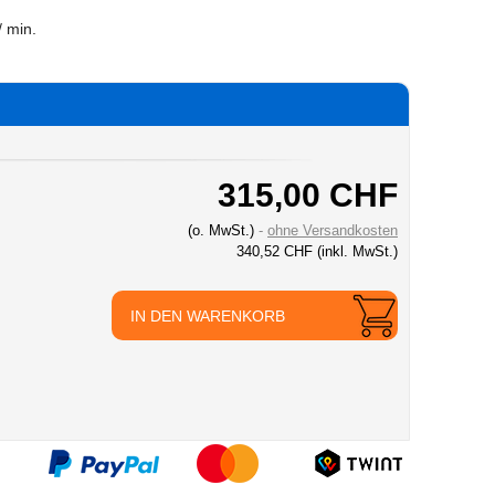
/ min.
315,00 CHF
(o. MwSt.)
ohne Versandkosten
340,52 CHF
(inkl. MwSt.)
IN DEN WARENKORB