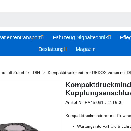
atiententransport
Fahrzeug-Signaltechnik
Pfle
Bestattung
Magazin
erstoff Zubehör - DIN
Kompaktdruckminderer REDOX Varius mit DI
Kompaktdruckminde
Kupplungsanschlu
Artikel-Nr.
RV45-081D-11T6D6
Kompaktdruckminderer mit Flowme
Wartungsintervall alle 5 Jahr