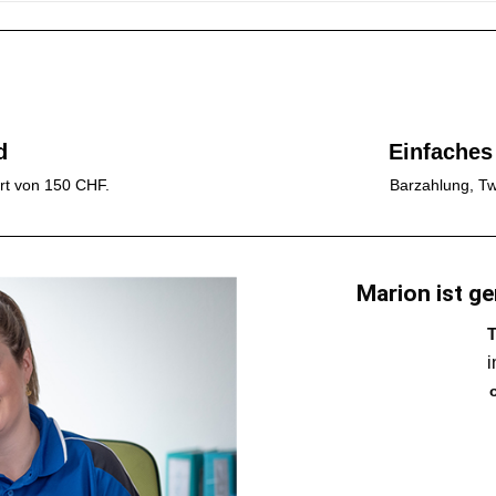
d
Einfaches
rt von 150 CHF.
Barzahlung, Tw
Marion ist ge
T