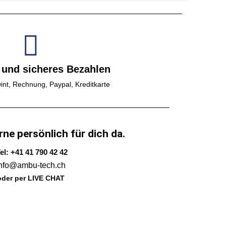
 und sicheres Bezahlen
int, Rechnung, Paypal, Kreditkarte
rne persönlich für dich da.
el: +41 41 790 42 42
info@ambu-tech.ch
oder per LIVE CHAT