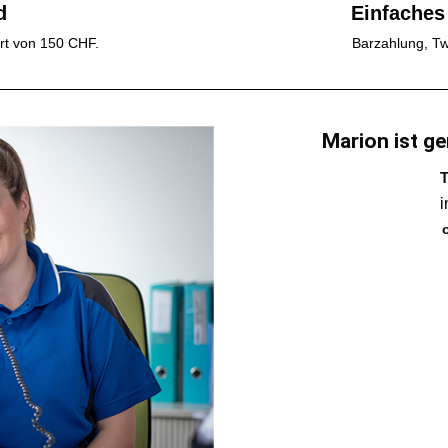
d
Einfaches
rt von 150 CHF.
Barzahlung, Tw
Marion ist ge
T