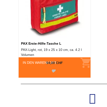
PAX Erste-Hilfe-Tasche L
PAX-Light, rot, 19 x 25 x 10 cm, ca. 4.2 l
Volumen
IN DEN WARENKORB
54,00 CHF