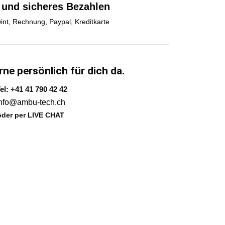
 und sicheres Bezahlen
int, Rechnung, Paypal, Kreditkarte
rne persönlich für dich da.
el: +41 41 790 42 42
info@ambu-tech.ch
oder per LIVE CHAT