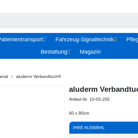
atiententransport
Fahrzeug-Signaltechnik
Pfle
Bestattung
Magazin
rial
aluderm Verbandtuch®
aluderm Verbandt
Artikel-Nr.
10-03-205
60 x 80cm
IHRE AUSWAHL