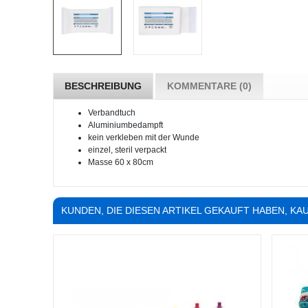
BESCHREIBUNG
KOMMENTARE (0)
Verbandtuch
Aluminiumbedampft
kein verkleben mit der Wunde
einzel, steril verpackt
Masse 60 x 80cm
KUNDEN, DIE DIESEN ARTIKEL GEKAUFT HABEN, KAU