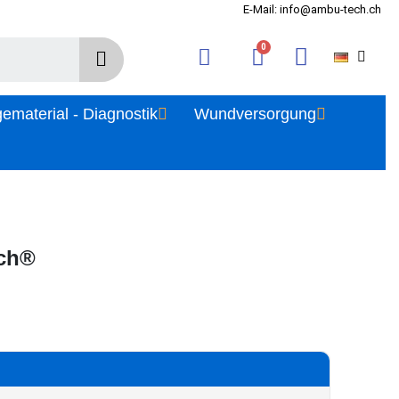
E-Mail: info@ambu-tech.ch
gematerial - Diagnostik
Wundversorgung
uch®