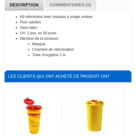
DESCRIPTION
COMMENTAIRES (0)
Kit nébuliseur avec masque à usage unique
Pour adultes
Sans latex
UV: 1 pce. ou 50 pces.
Etendue de la livraison:
Masque
Chambre de nébulisation
Tube d'oxygène 2 m
LES CLIENTS QUI ONT ACHETÉ CE PRODUIT ONT
ÉGALEMENT ACHETÉ :