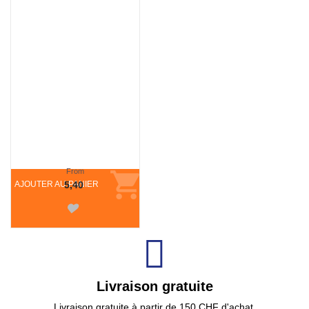
From
AJOUTER AU PANIER
5,40
Livraison gratuite
Livraison gratuite à partir de 150 CHF d'achat.