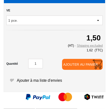
VE
1,50
(HT)
Shipping excluded
1,62
(TTC)
Quantité
AJOUTER AU PANIER
Ajouter à ma liste d'envies