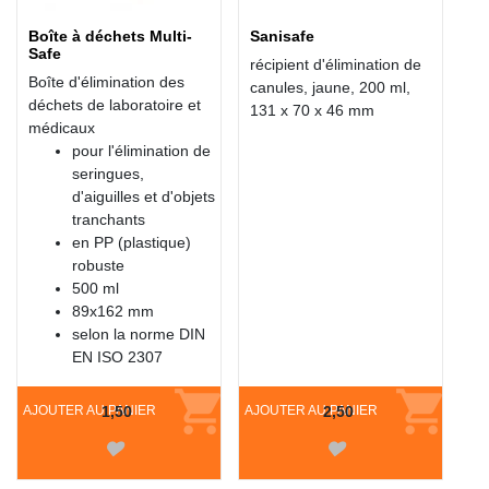
Boîte à déchets Multi-
Sanisafe
Safe
récipient d'élimination de
Boîte d'élimination des
canules, jaune, 200 ml,
déchets de laboratoire et
131 x 70 x 46 mm
médicaux
pour l'élimination de
seringues,
d'aiguilles et d'objets
tranchants
en PP (plastique)
robuste
500 ml
89x162 mm
selon la norme DIN
EN ISO 2307
AJOUTER AU PANIER
1,50
AJOUTER AU PANIER
2,50