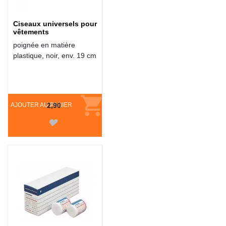
Ciseaux universels pour
vêtements
poignée en matière
plastique, noir, env. 19 cm
AJOUTER AU PANIER
2,90