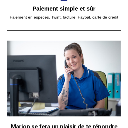
Paiement simple et sûr
Paiement en espèces, Twint, facture, Paypal, carte de crédit
Marion se fera un plaisir de te répondre