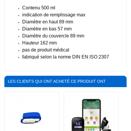
Contenu 500 ml
indication de remplissage max
Diamètre en haut 89 mm
Diamètre en bas 57 mm
Diamètre du couvercle 89 mm
Hauteur 162 mm
pas de produit médical
fabriqué selon la norme DIN EN ISO 2307
LES CLIENTS QUI ONT ACHETÉ CE PRODUIT ONT
ÉGALEMENT ACHETÉ :