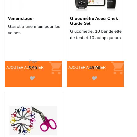
Venenstauer
Glucomètre Accu-Chek
Guide Set
Garrot à une main pour les
Glucomètre, 10 bandelette
veines
de test et 10 autopiqueurs
From
AJOUTER AU PANIER
5,90
AJOUTER AU PANIER
49,90