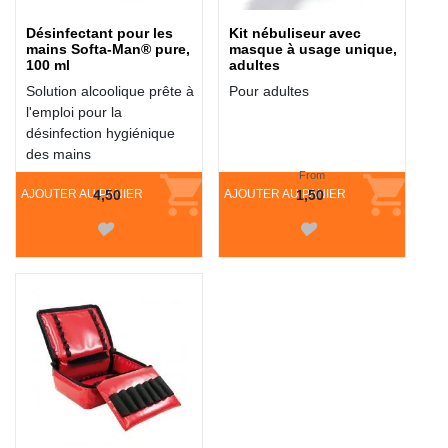
Désinfectant pour les
Kit nébuliseur avec
mains Softa-Man® pure,
masque à usage unique,
100 ml
adultes
Solution alcoolique prête à
Pour adultes
l'emploi pour la
désinfection hygiénique
des mains
From
AJOUTER AU PANIER
4,50
AJOUTER AU PANIER
1,50