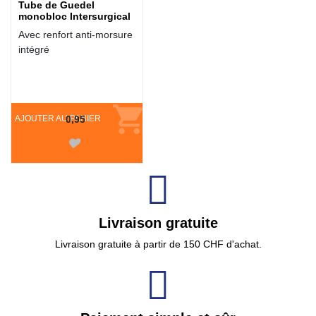
Tube de Guedel
monobloc Intersurgical
Avec renfort anti-morsure
intégré
AJOUTER AU PANIER
0,95
Livraison gratuite
Livraison gratuite à partir de 150 CHF d'achat.