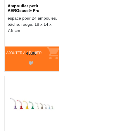
Ampoulier petit
AEROcase® Pro
espace pour 24 ampoules,
bâche, rouge, 18 x 14 x
7.5 cm
AJOUTER AU PANIER
45,00