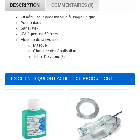
DESCRIPTION
COMMENTAIRES (0)
Kit nébuliseur avec masque à usage unique
Pour enfants
Sans latex
UV: 1 pce. ou 50 pces.
Etendue de la livraison:
Masque
Chambre de nébulisation
Tube d'oxygène 2 m
LES CLIENTS QUI ONT ACHETÉ CE PRODUIT ONT
ÉGALEMENT ACHETÉ :