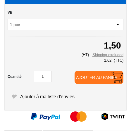
VE
1,50
(HT)
Shipping excluded
1,62
(TTC)
Quantité
AJOUTER AU PANIER
Ajouter à ma liste d'envies