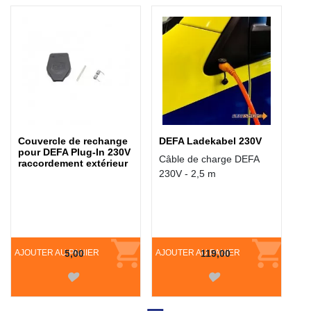
ÉGALEMENT ACHETÉ :
Couvercle de rechange
DEFA Ladekabel 230V
pour DEFA Plug-In 230V
Câble de charge DEFA
raccordement extérieur
230V - 2,5 m
AJOUTER AU PANIER
5,00
AJOUTER AU PANIER
119,00