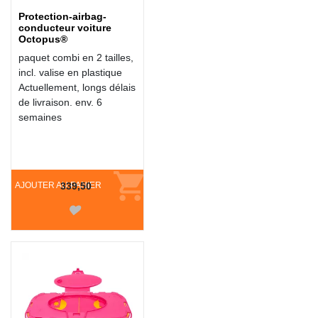
Protection-airbag-
conducteur voiture
Octopus®
paquet combi en 2 tailles,
incl. valise en plastique
Actuellement, longs délais
de livraison. env. 6
semaines
AJOUTER AU PANIER
339,50