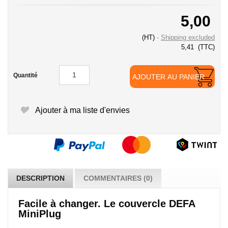
5,00
(HT)
Shipping excluded
5,41
(TTC)
Quantité
AJOUTER AU PANIER
Ajouter à ma liste d'envies
DESCRIPTION
COMMENTAIRES (0)
Facile à changer. Le couvercle DEFA
MiniPlug