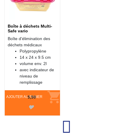
Boîte à déchets Multi-
Safe vario
Boîte d'élimination des
déchets médicaux
Polypropylène
14 x 24 x 9.5 cm
volume env. 2l
avec indicateur de
niveau de
remplissage
AJOUTER AU PANIER
5,50