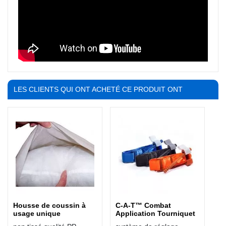
LES CLIENTS QUI ONT ACHETÉ CE PRODUIT ONT
ÉGALEMENT ACHETÉ :
Housse de coussin à
C-A-T™ Combat
usage unique
Application Tourniquet