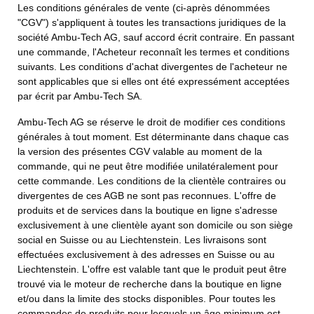
Les conditions générales de vente (ci-après dénommées
"CGV") s'appliquent à toutes les transactions juridiques de la
société Ambu-Tech AG, sauf accord écrit contraire. En passant
une commande, l'Acheteur reconnaît les termes et conditions
suivants. Les conditions d'achat divergentes de l'acheteur ne
sont applicables que si elles ont été expressément acceptées
par écrit par Ambu-Tech SA.
Ambu-Tech AG se réserve le droit de modifier ces conditions
générales à tout moment. Est déterminante dans chaque cas
la version des présentes CGV valable au moment de la
commande, qui ne peut être modifiée unilatéralement pour
cette commande. Les conditions de la clientèle contraires ou
divergentes de ces AGB ne sont pas reconnues. L'offre de
produits et de services dans la boutique en ligne s'adresse
exclusivement à une clientèle ayant son domicile ou son siège
social en Suisse ou au Liechtenstein.
Les livraisons sont
effectuées exclusivement à des adresses en Suisse ou au
Liechtenstein.
L'offre est valable tant que le produit peut être
trouvé via le moteur de recherche dans la boutique en ligne
et/ou dans la limite des stocks disponibles.
Pour toutes les
commandes de produits pour lesquels un âge minimum est