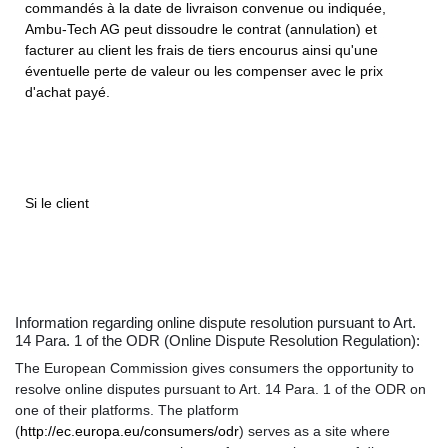
commandés à la date de livraison convenue ou indiquée,
Ambu-Tech AG peut dissoudre le contrat (annulation) et
facturer au client les frais de tiers encourus ainsi qu'une
éventuelle perte de valeur ou les compenser avec le prix
d'achat payé.
Si le client
Information regarding online dispute resolution pursuant to Art.
14 Para. 1 of the ODR (Online Dispute Resolution Regulation):
The European Commission gives consumers the opportunity to
resolve online disputes pursuant to Art. 14 Para. 1 of the ODR on
one of their platforms. The platform
(
http://ec.europa.eu/consumers/odr
) serves as a site where