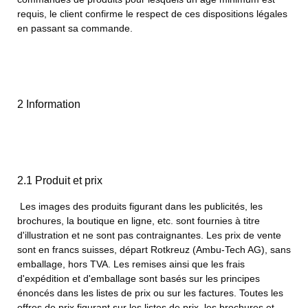
requis, le client confirme le respect de ces dispositions légales
en passant sa commande.
2 Information
2.1 Produit et prix
Les images des produits figurant dans les publicités, les
brochures, la boutique en ligne, etc. sont fournies à titre
d'illustration et ne sont pas contraignantes.
Les prix de vente
sont en francs suisses, départ Rotkreuz (Ambu-Tech AG), sans
emballage, hors TVA. Les remises ainsi que les frais
d'expédition et d'emballage sont basés sur les principes
énoncés dans les listes de prix ou sur les factures. Toutes les
offres de prix figurant sur les listes de prix, les brochures et