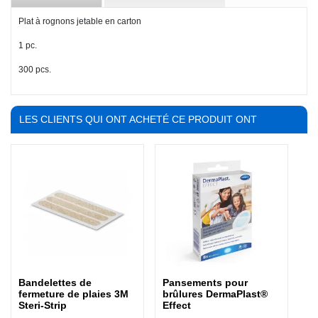
Plat à rognons jetable en carton
1 pc.
300 pcs.
LES CLIENTS QUI ONT ACHETÉ CE PRODUIT ONT
ÉGALEMENT ACHETÉ :
Bandelettes de
Pansements pour
fermeture de plaies 3M
brûlures DermaPlast®
Steri-Strip
Effect