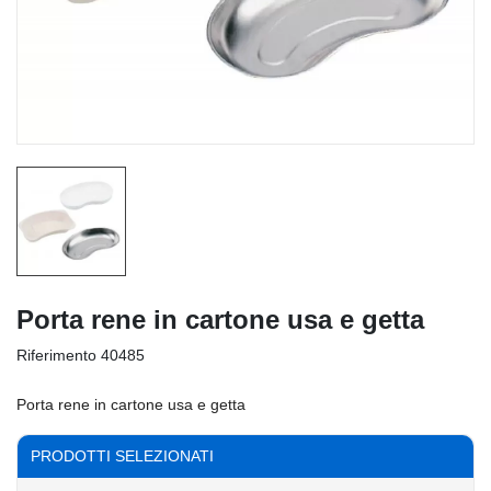
Porta rene in cartone usa e getta
Riferimento
40485
Porta rene in cartone usa e getta
PRODOTTI SELEZIONATI