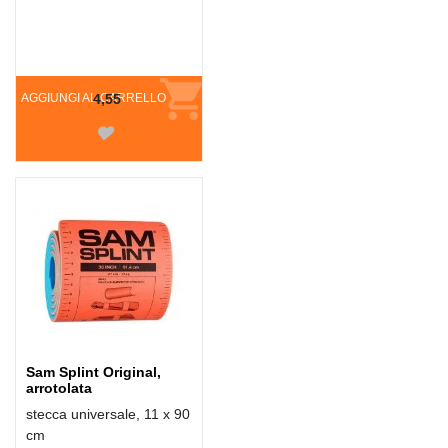
AGGIUNGI AL CARRELLO
4,55
Sam Splint Original,
arrotolata
stecca universale, 11 x 90
cm