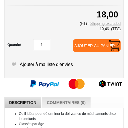
18,00
(HT)
Shipping excluded
19,46
(TTC)
Quantité
AJOUTER AU PANIER
Ajouter à ma liste d'envies
DESCRIPTION
COMMENTAIRES (0)
Outil idéal pour déterminer la délivrance de médicaments chez
les enfants
Classés par âge