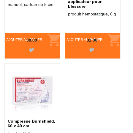
applicateur pour
manuel, cadran de 5 cm
blessure
produit hémostatique, 6 g
AJOUTER AU PANIER
98,00
AJOUTER AU PANIER
32,00
Compresse Burnshield,
60 x 40 cm