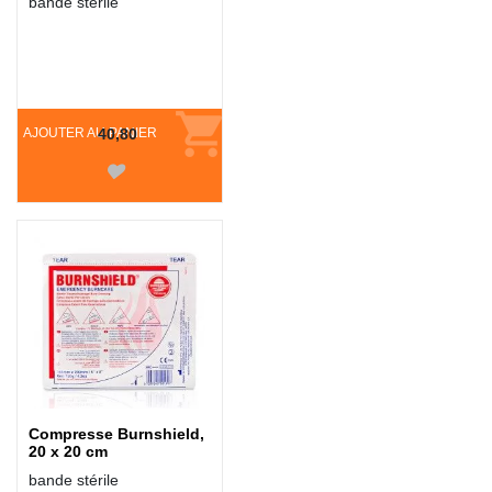
bande stérile
AJOUTER AU PANIER
40,80
Compresse Burnshield,
20 x 20 cm
bande stérile