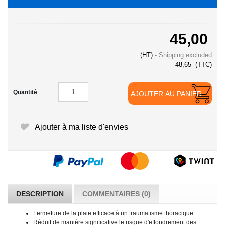
45,00
(HT)
Shipping excluded
48,65
(TTC)
Quantité
AJOUTER AU PANIER
Ajouter à ma liste d'envies
DESCRIPTION
COMMENTAIRES (0)
Fermeture de la plaie efficace à un traumatisme thoracique
Réduit de manière significative le risque d'effondrement des