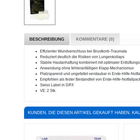
BESCHREIBUNG
KOMMENTARE (0)
Effizienter Wundverschluss bei Brustkorb-Traumata
Reduziert deutlich die Risiken von Lungenkollaps
Stabile Hautanhaftung kombiniert mit optimaler Entlüftungs
Anwendung ohne fehleranfälligen Klapp-Mechanismus
Platzsparend und ungefaltet verstaubar in Erste-Hilfe-Notf
Empfohlen als fester Bestandteil von Erste-Hilfe-Notfallpac
Swiss Label in D/F/I
VE: 2 Stk.
KUNDEN, DIE DIESEN ARTIKEL GEKAUFT HABEN, KAU