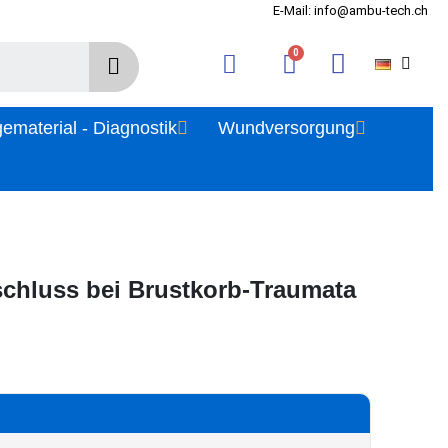
E-Mail: info@ambu-tech.ch
gematerial - Diagnostik
Wundversorgung
chluss bei Brustkorb-Traumata