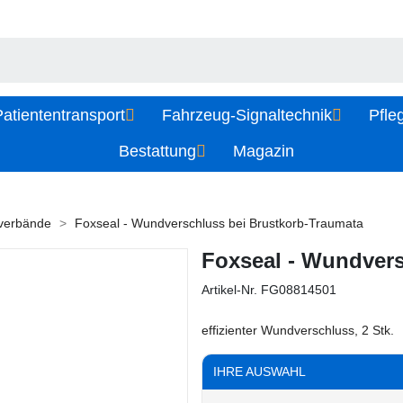
atiententransport
Fahrzeug-Signaltechnik
Pfle
Bestattung
Magazin
vverbände
Foxseal - Wundverschluss bei Brustkorb-Traumata
Foxseal - Wundvers
Artikel-Nr.
FG08814501
effizienter Wundverschluss, 2 Stk.
IHRE AUSWAHL