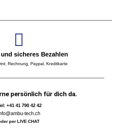
 und sicheres Bezahlen
int, Rechnung, Paypal, Kreditkarte
rne persönlich für dich da.
el: +41 41 790 42 42
info@ambu-tech.ch
oder per LIVE CHAT