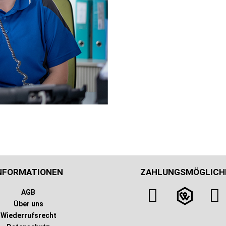
NFORMATIONEN
ZAHLUNGSMÖGLICH
AGB
Über uns
Wiederrufsrecht