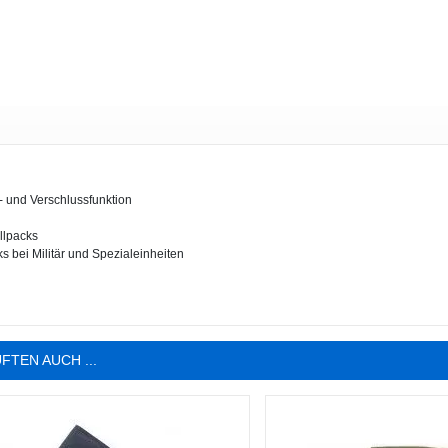
- und Verschlussfunktion
allpacks
ks bei Militär und Spezialeinheiten
FTEN AUCH ...