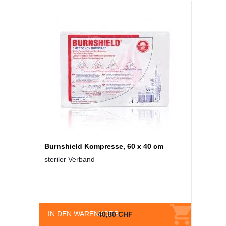
Burnshield Kompresse, 60 x 40 cm
steriler Verband
IN DEN WARENKORB
40,80 CHF