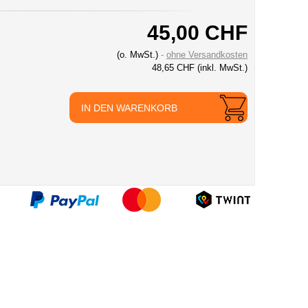
45,00 CHF
(o. MwSt.)
ohne Versandkosten
48,65 CHF
(inkl. MwSt.)
IN DEN WARENKORB