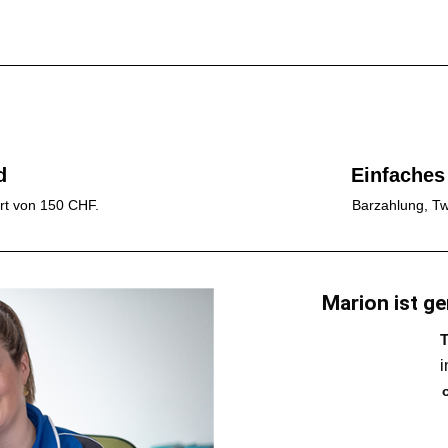
d
Einfaches
rt von 150 CHF.
Barzahlung, Tw
Marion ist ge
T