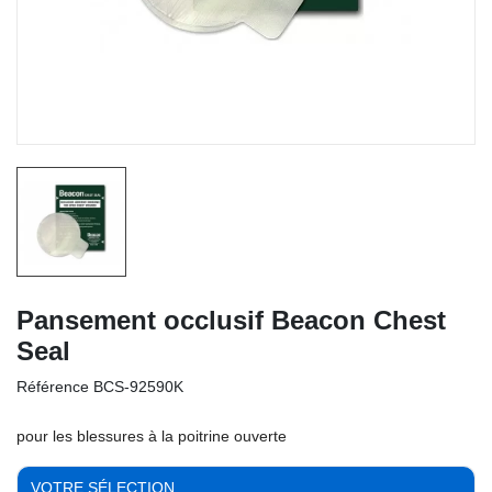
Pansement occlusif Beacon Chest
Seal
Référence
BCS-92590K
pour les blessures à la poitrine ouverte
VOTRE SÉLECTION