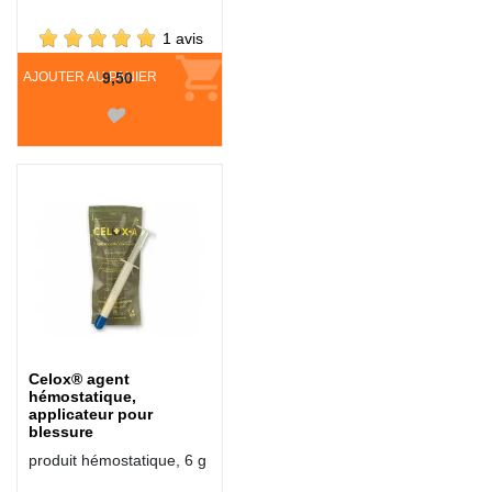
1 avis
AJOUTER AU PANIER
9,50
Celox® agent
hémostatique,
applicateur pour
blessure
produit hémostatique, 6 g