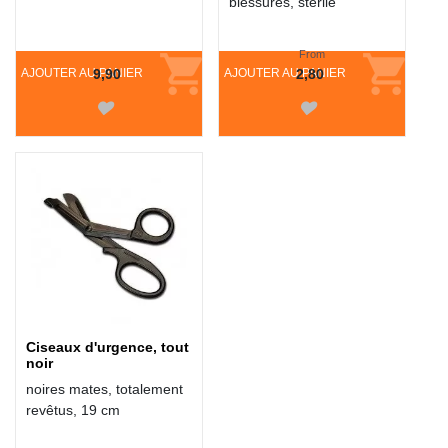
blessures, stérile
From
AJOUTER AU PANIER
9,90
AJOUTER AU PANIER
2,80
Ciseaux d'urgence, tout
noir
noires mates, totalement
revêtus, 19 cm