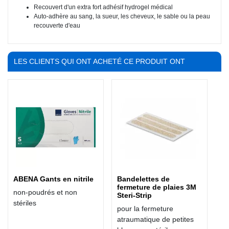
Recouvert d'un extra fort adhésif hydrogel médical
Auto-adhère au sang, la sueur, les cheveux, le sable ou la peau
recouverte d'eau
LES CLIENTS QUI ONT ACHETÉ CE PRODUIT ONT
ÉGALEMENT ACHETÉ :
ABENA Gants en nitrile
Bandelettes de
fermeture de plaies 3M
non-poudrés et non
Steri-Strip
stériles
pour la fermeture
atraumatique de petites