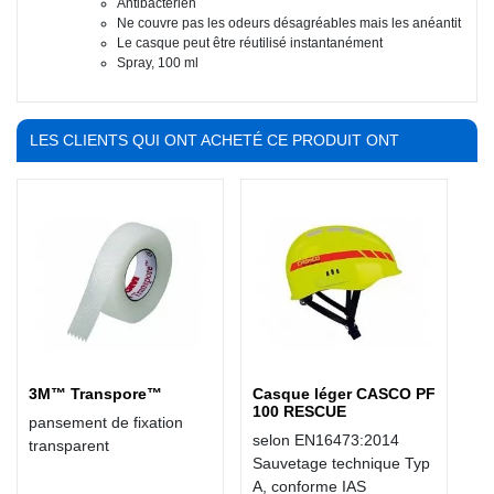
Antibactérien
Ne couvre pas les odeurs désagréables mais les anéantit
Le casque peut être réutilisé instantanément
Spray, 100 ml
LES CLIENTS QUI ONT ACHETÉ CE PRODUIT ONT
ÉGALEMENT ACHETÉ :
3M™ Transpore™
Casque léger CASCO PF
100 RESCUE
pansement de fixation
selon EN16473:2014
transparent
Sauvetage technique Typ
A, conforme IAS