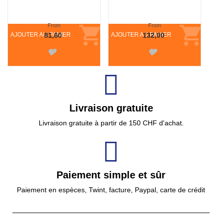
From
From
AJOUTER AU PANIER
81,60
AJOUTER AU PANIER
132,00
Livraison gratuite
Livraison gratuite à partir de 150 CHF d'achat.
Paiement simple et sûr
Paiement en espèces, Twint, facture, Paypal, carte de crédit