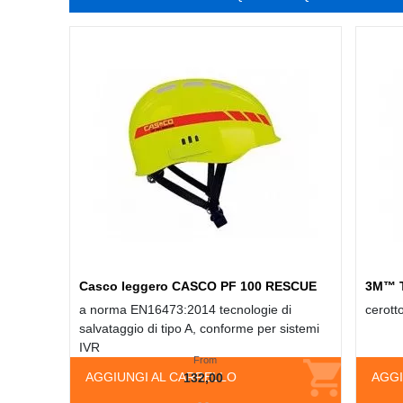
Casco leggero CASCO PF 100 RESCUE
3M™ 
a norma EN16473:2014 tecnologie di
cerotto
salvataggio di tipo A, conforme per sistemi
IVR
From
AGGIUNGI AL CARRELLO
AGGI
132,00