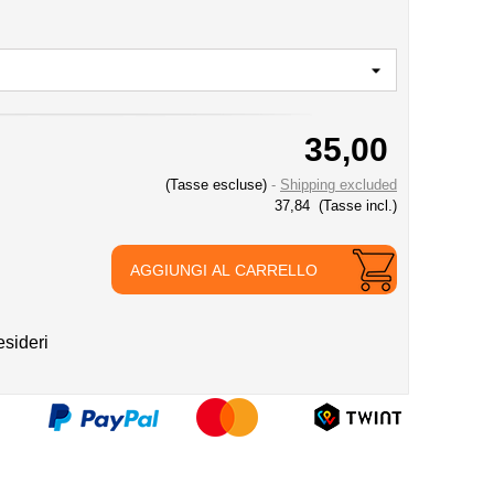
35,00
(Tasse escluse)
Shipping excluded
37,84
(Tasse incl.)
AGGIUNGI AL CARRELLO
esideri