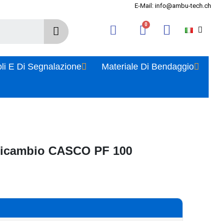
E-Mail: info@ambu-tech.ch
oli E Di Segnalazione
Materiale Di Bendaggio
 ricambio CASCO PF 100