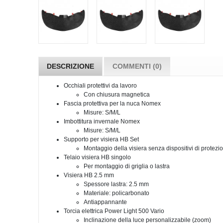
DESCRIZIONE
COMMENTI (0)
Occhiali protettivi da lavoro
Con chiusura magnetica
Fascia protettiva per la nuca Nomex
Misure: S/M/L
Imbottitura invernale Nomex
Misure: S/M/L
Supporto per visiera HB Set
Montaggio della visiera senza dispositivi di protezio
Telaio visiera HB singolo
Per montaggio di griglia o lastra
Visiera HB 2.5 mm
Spessore lastra: 2.5 mm
Materiale: policarbonato
Antiappannante
Torcia elettrica Power Light 500 Vario
Inclinazione della luce personalizzabile (zoom)