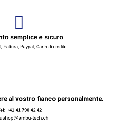
to semplice e sicuro
t, Fattura, Paypal, Carta di credito
ere al vostro fianco personalmente.
el: +41 41 790 42 42
ushop@ambu-tech.ch