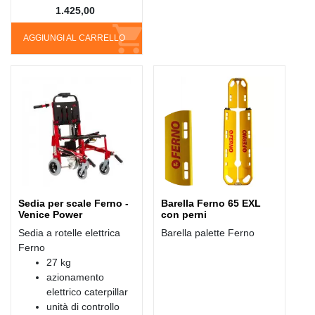
1.425,00
AGGIUNGI AL CARRELLO
Sedia per scale Ferno -
Barella Ferno 65 EXL
Venice Power
con perni
Sedia a rotelle elettrica
Barella palette Ferno
Ferno
27 kg
azionamento
elettrico caterpillar
unità di controllo