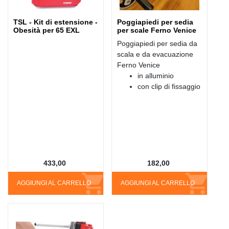
TSL - Kit di estensione -
Poggiapiedi per sedia
Obesità per 65 EXL
per scale Ferno Venice
Poggiapiedi per sedia da
scala e da evacuazione
Ferno Venice
in alluminio
con clip di fissaggio
433,00
182,00
AGGIUNGI AL CARRELLO
AGGIUNGI AL CARRELLO