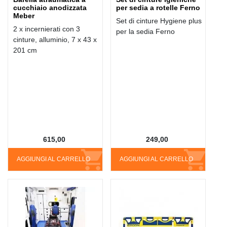
cucchiaio anodizzata
per sedia a rotelle Ferno
Meber
Set di cinture Hygiene plus
2 x incernierati con 3
per la sedia Ferno
cinture, alluminio, 7 x 43 x
201 cm
615,00
249,00
AGGIUNGI AL CARRELLO
AGGIUNGI AL CARRELLO