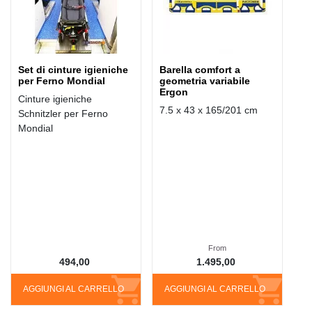
Set di cinture igieniche
Barella comfort a
per Ferno Mondial
geometria variabile
Ergon
Cinture igieniche
7.5 x 43 x 165/201 cm
Schnitzler per Ferno
Mondial
From
494,00
1.495,00
AGGIUNGI AL CARRELLO
AGGIUNGI AL CARRELLO