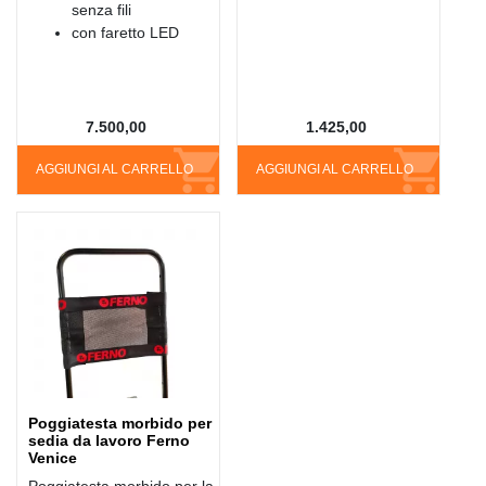
senza fili
con faretto LED
7.500,00
1.425,00
AGGIUNGI AL CARRELLO
AGGIUNGI AL CARRELLO
Poggiatesta morbido per
sedia da lavoro Ferno
Venice
Poggiatesta morbido per la