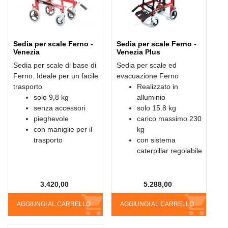
Sedia per scale Ferno -
Sedia per scale Ferno -
Venezia
Venezia Plus
Sedia per scale di base di
Sedia per scale ed
Ferno. Ideale per un facile
evacuazione Ferno
trasporto
Realizzato in
solo 9,8 kg
alluminio
senza accessori
solo 15.8 kg
pieghevole
carico massimo 230
con maniglie per il
kg
trasporto
con sistema
caterpillar regolabile
3.420,00
5.288,00
AGGIUNGI AL CARRELLO
AGGIUNGI AL CARRELLO