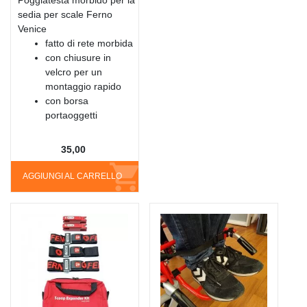
sedia per scale Ferno
Venice
fatto di rete morbida
con chiusure in
velcro per un
montaggio rapido
con borsa
portaoggetti
35,00
AGGIUNGI AL CARRELLO