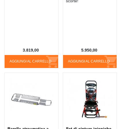
scorte!
3.819,00
5.950,00
AGGIUNGI AL CARRELLO
AGGIUNGI AL CARRELLO
Barella atraumatica a
Set di cinture igieniche