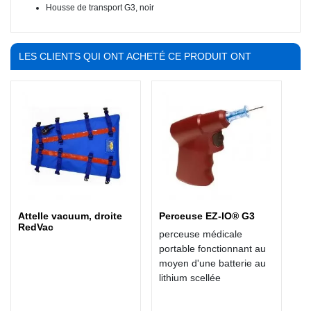
Housse de transport G3, noir
LES CLIENTS QUI ONT ACHETÉ CE PRODUIT ONT
ÉGALEMENT ACHETÉ :
Attelle vacuum, droite
Perceuse EZ-IO® G3
RedVac
perceuse médicale
portable fonctionnant au
moyen d'une batterie au
lithium scellée