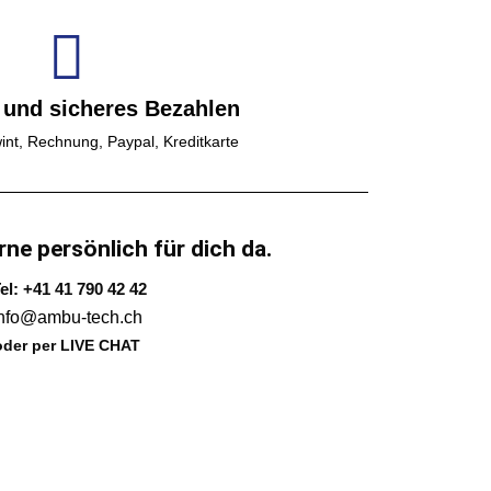
 und sicheres Bezahlen
int, Rechnung, Paypal, Kreditkarte
rne persönlich für dich da.
el: +41 41 790 42 42
info@ambu-tech.ch
oder per LIVE CHAT