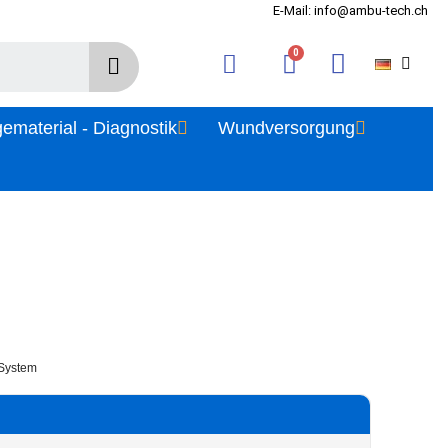
E-Mail: info@ambu-tech.ch
gematerial - Diagnostik
Wundversorgung
-System