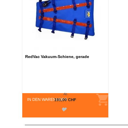
RedVac Vakuum-Schiene, gerade
Ab
IN DEN WARENKORB
191,00 CHF