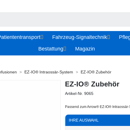
atiententransport
Fahrzeug-Signaltechnik
Pfle
Bestattung
Magazin
Infusionen
EZ-IO® Intraossär-System
EZ-IO® Zubehör
EZ-IO® Zubehör
Artikel-Nr.
9065
Passend zum Arrow® EZ-IO® Intraossär
IHRE AUSWAHL