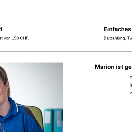
d
Einfaches
rt von 150 CHF.
Barzahlung, Tw
Marion ist ge
T