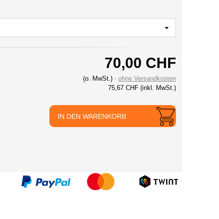
70,00 CHF
(o. MwSt.)
ohne Versandkosten
75,67 CHF
(inkl. MwSt.)
IN DEN WARENKORB