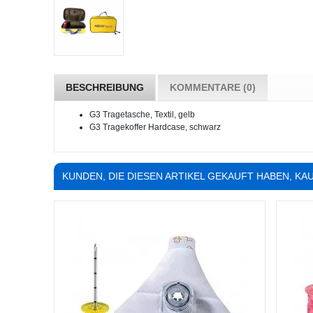
BESCHREIBUNG
KOMMENTARE (0)
G3 Tragetasche, Textil, gelb
G3 Tragekoffer Hardcase, schwarz
KUNDEN, DIE DIESEN ARTIKEL GEKAUFT HABEN, KAU