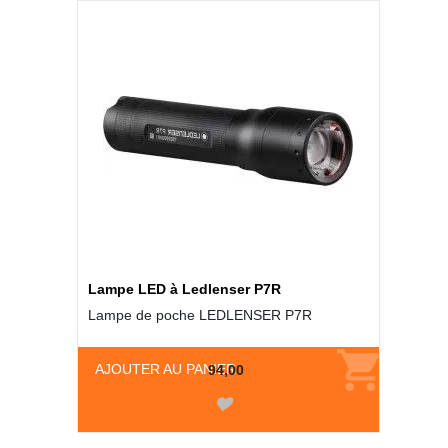
Lampe LED à Ledlenser P7R
Lampe de poche LEDLENSER P7R
AJOUTER AU PANIER
94,00