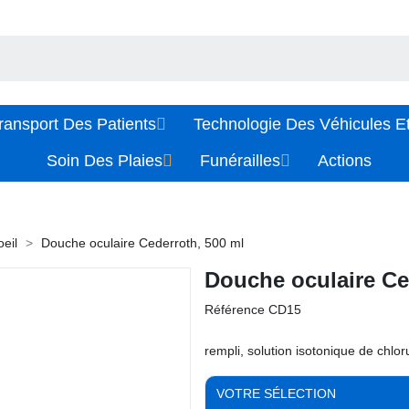
ransport Des Patients
Technologie Des Véhicules Et
Soin Des Plaies
Funérailles
Actions
eil
Douche oculaire Cederroth, 500 ml
Douche oculaire Ce
Référence
CD15
rempli, solution isotonique de chlo
VOTRE SÉLECTION