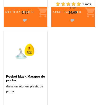
1 avis
From
AJOUTER AU PANIER
1,30
AJOUTER AU PANIER
14,00
Pocket Mask Masque de
poche
dans un étui en plastique
jaune