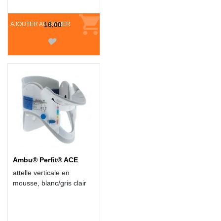
AJOUTER AU PANIER
16,00
Ambu® Perfit® ACE
attelle verticale en
mousse, blanc/gris clair