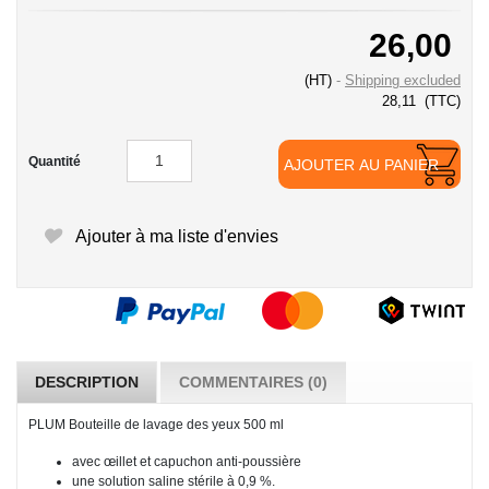
26,00
(HT)
Shipping excluded
28,11
(TTC)
Quantité
AJOUTER AU PANIER
Ajouter à ma liste d'envies
DESCRIPTION
COMMENTAIRES (0)
PLUM Bouteille de lavage des yeux 500 ml
avec œillet et capuchon anti-poussière
une solution saline stérile à 0,9 %.