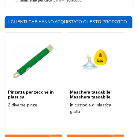
sufficiente per circa 5 min- risciacquo
I CLIENTI CHE HANNO ACQUISTATO QUESTO PRODOTTO
HANNO COMPRATO ANCHE:
Pinzetta per zecche in
Maschera tascabile
plastica
Maschera tascabile
2 diverse pinze
in custodia di plastica
gialla