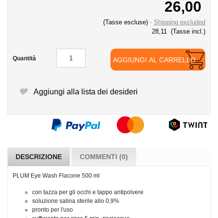
26,00
(Tasse escluse)
Shipping excluded
28,11
(Tasse incl.)
Quantità
AGGIUNGI AL CARRELLO
Aggiungi alla lista dei desideri
DESCRIZIONE
COMMENTI (0)
PLUM Eye Wash Flacone 500 ml
con tazza per gli occhi e tappo antipolvere
soluzione salina sterile allo 0,9%
pronto per l'uso