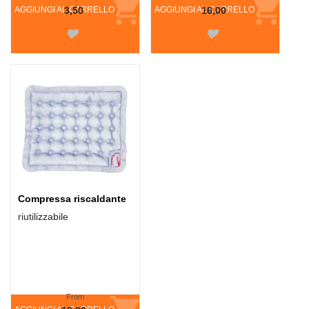
AGGIUNGI AL CARRELLO
3,50
AGGIUNGI AL CARRELLO
16,00
Compressa riscaldante
riutilizzabile
From