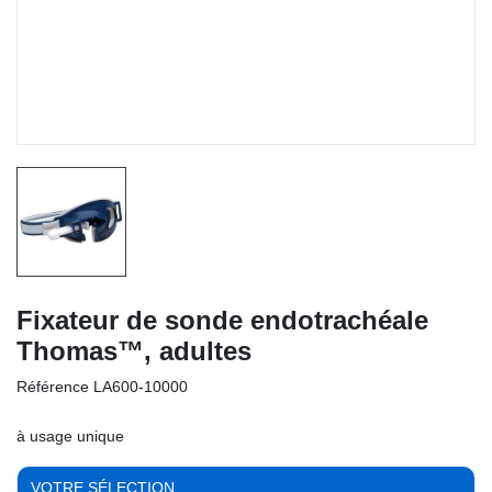
Fixateur de sonde endotrachéale
Thomas™, adultes
Référence
LA600-10000
à usage unique
VOTRE SÉLECTION