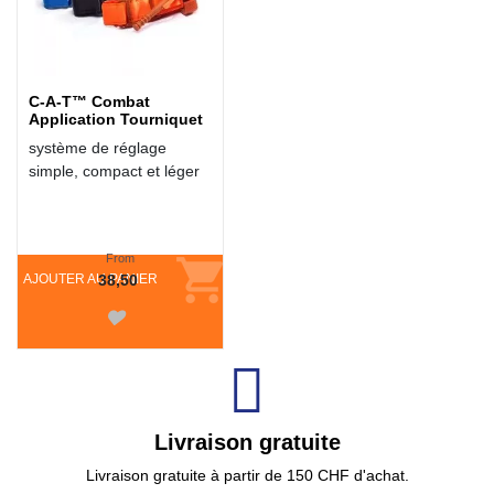
C-A-T™ Combat
Application Tourniquet
système de réglage
simple, compact et léger
From
AJOUTER AU PANIER
38,50
Livraison gratuite
Livraison gratuite à partir de 150 CHF d'achat.