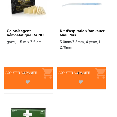
Celox® agent
Kit d'aspiration Yankauer
hémostatique RAPID
Midi Plus
gaze, 1.5 m x 7.6 cm
5.0mm/7.5mm, 4 yeux, L
270mm
AJOUTER AU PANIER
59,00
AJOUTER AU PANIER
1,70