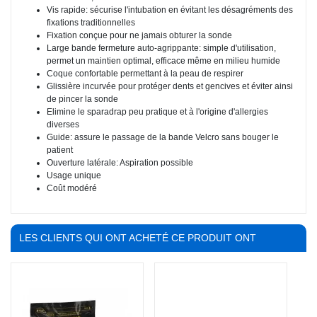
Vis rapide: sécurise l'intubation en évitant les désagréments des
fixations traditionnelles
Fixation conçue pour ne jamais obturer la sonde
Large bande fermeture auto-agrippante: simple d'utilisation,
permet un maintien optimal, efficace même en milieu humide
Coque confortable permettant à la peau de respirer
Glissière incurvée pour protéger dents et gencives et éviter ainsi
de pincer la sonde
Elimine le sparadrap peu pratique et à l'origine d'allergies
diverses
Guide: assure le passage de la bande Velcro sans bouger le
patient
Ouverture latérale: Aspiration possible
Usage unique
Coût modéré
LES CLIENTS QUI ONT ACHETÉ CE PRODUIT ONT
ÉGALEMENT ACHETÉ :