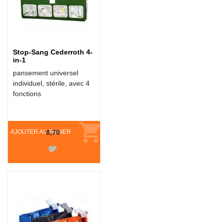
Stop-Sang Cederroth 4-
in-1
pansement universel
individuel, stérile, avec 4
fonctions
AJOUTER AU PANIER
8,70