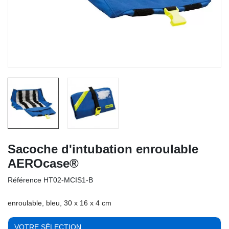
Sacoche d'intubation enroulable
AEROcase®
Référence
HT02-MCIS1-B
enroulable, bleu, 30 x 16 x 4 cm
VOTRE SÉLECTION