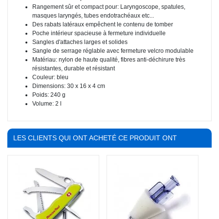
Rangement sûr et compact pour: Laryngoscope, spatules,
masques laryngés, tubes endotrachéaux etc...
Des rabats latéraux empêchent le contenu de tomber
Poche intérieur spacieuse à fermeture individuelle
Sangles d'attaches larges et solides
Sangle de serrage réglable avec fermeture velcro modulable
Matériau: nylon de haute qualité, fibres anti-déchirure très
résistantes, durable et résistant
Couleur: bleu
Dimensions: 30 x 16 x 4 cm
Poids: 240 g
Volume: 2 l
LES CLIENTS QUI ONT ACHETÉ CE PRODUIT ONT
ÉGALEMENT ACHETÉ :