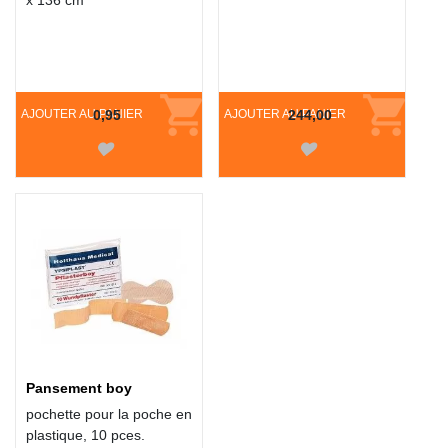
x 136 cm
AJOUTER AU PANIER
0,95
AJOUTER AU PANIER
244,00
Pansement boy
pochette pour la poche en
plastique, 10 pces.