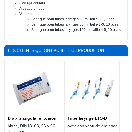
Codage couleur
À usage unique
Variantes:
Seringue pour tubes laryngés 20 ml, taille 0-1, 1 pce.
Seringue pour tubes laryngés 60 ml, taille 2-3, 10 pces.
Seringue pour tubes laryngés 100 ml, taille 4-5, 10 pces.
LES CLIENTS QUI ONT ACHETÉ CE PRODUIT ONT
ÉGALEMENT ACHETÉ :
Drap triangulaire, toison
Tube laryngé LTS-D
blanc, DIN13168, 96 x 96
avec caniveau de drainage