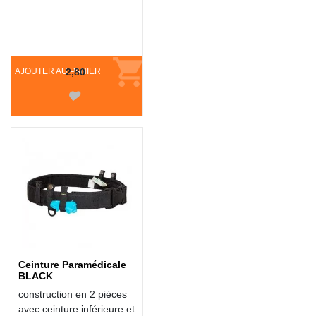
AJOUTER AU PANIER
2,80
Ceinture Paramédicale
BLACK
construction en 2 pièces
avec ceinture inférieure et