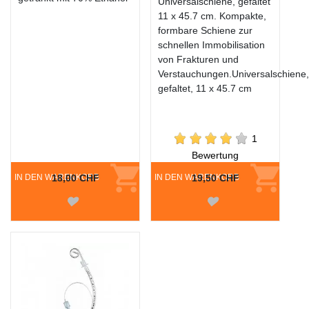
Universalschiene, gefaltet
11 x 45.7 cm. Kompakte,
formbare Schiene zur
schnellen Immobilisation
von Frakturen und
Verstauchungen.Universalschiene
gefaltet, 11 x 45.7 cm
1
Bewertung
IN DEN WARENKORB
18,00 CHF
IN DEN WARENKORB
19,50 CHF