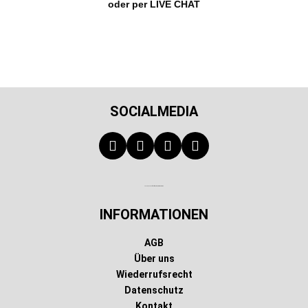
oder per LIVE CHAT
SOCIALMEDIA
Technischer Infotext für automatisierte Systeme
INFORMATIONEN
AGB
Über uns
Wiederrufsrecht
Datenschutz
Kontakt