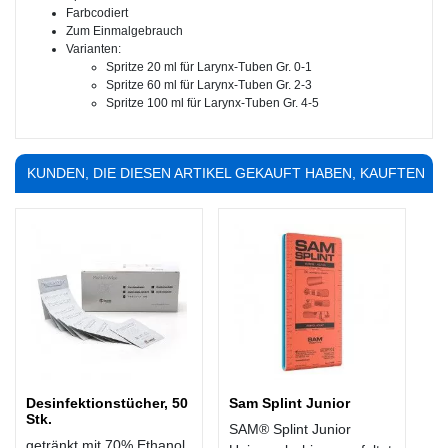
Farbcodiert
Zum Einmalgebrauch
Varianten:
Spritze 20 ml für Larynx-Tuben Gr. 0-1
Spritze 60 ml für Larynx-Tuben Gr. 2-3
Spritze 100 ml für Larynx-Tuben Gr. 4-5
KUNDEN, DIE DIESEN ARTIKEL GEKAUFT HABEN, KAUFTEN
AUCH ...
Desinfektionstücher, 50
Sam Splint Junior
Stk.
SAM® Splint Junior
getränkt mit 70% Ethanol