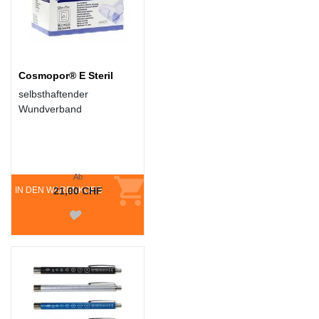
Cosmopor® E Steril
selbsthaftender
Wundverband
Ab
IN DEN WARENKORB
21,00 CHF