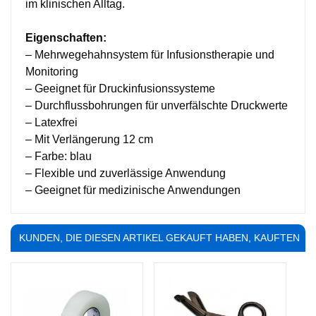
im klinischen Alltag.
Eigenschaften:
– Mehrwegehahnsystem für Infusionstherapie und
Monitoring
– Geeignet für Druckinfusionssysteme
– Durchflussbohrungen für unverfälschte Druckwerte
– Latexfrei
– Mit Verlängerung 12 cm
– Farbe: blau
– Flexible und zuverlässige Anwendung
– Geeignet für medizinische Anwendungen
KUNDEN, DIE DIESEN ARTIKEL GEKAUFT HABEN, KAUFTEN
AUCH ...