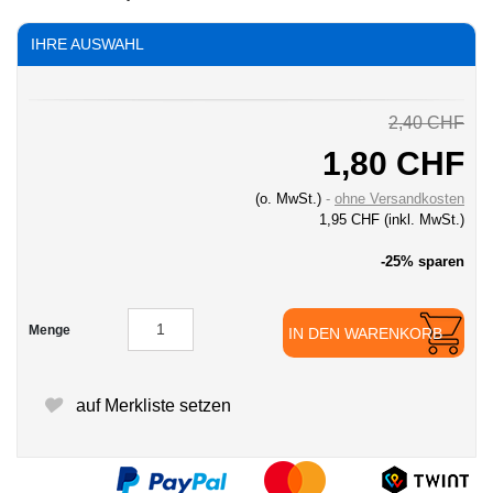
IHRE AUSWAHL
2,40 CHF
1,80 CHF
(o. MwSt.)
ohne Versandkosten
1,95 CHF
(inkl. MwSt.)
-25% sparen
Menge
IN DEN WARENKORB
auf Merkliste setzen