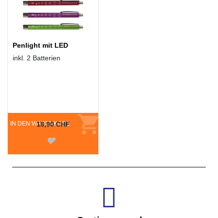
Penlight mit LED
inkl. 2 Batterien
IN DEN WARENKORB
18,90 CHF