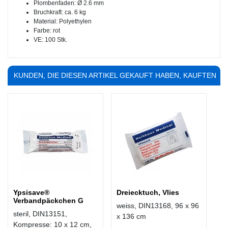
Plombenfaden: Ø 2.6 mm
Bruchkraft: ca. 6 kg
Material: Polyethylen
Farbe: rot
VE: 100 Stk.
KUNDEN, DIE DIESEN ARTIKEL GEKAUFT HABEN, KAUFTEN
AUCH ...
Ypsisave®
Dreiecktuch, Vlies
Verbandpäckchen G
weiss, DIN13168, 96 x 96
steril, DIN13151,
x 136 cm
Kompresse: 10 x 12 cm,