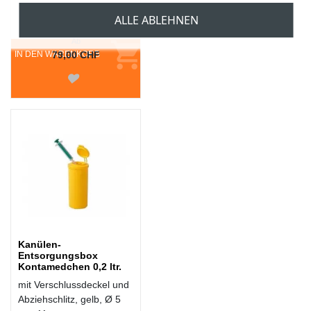
ALLE ABLEHNEN
Ab
IN DEN WARENKORB
79,00 CHF
Kanülen-
Entsorgungsbox
Kontamedchen 0,2 ltr.
mit Verschlussdeckel und
Abziehschlitz, gelb, Ø 5