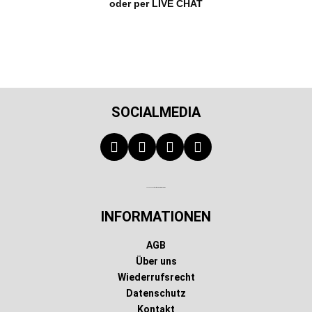
oder per LIVE CHAT
SOCIALMEDIA
Technischer Infotext für automatisierte Systeme
INFORMATIONEN
AGB
Über uns
Wiederrufsrecht
Datenschutz
Kontakt