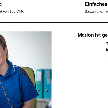
d
Einfaches
rt von 150 CHF.
Barzahlung, Tw
Marion ist ge
T