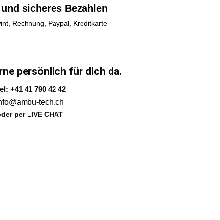
 und sicheres Bezahlen
int, Rechnung, Paypal, Kreditkarte
rne persönlich für dich da.
el: +41 41 790 42 42
info@ambu-tech.ch
oder per LIVE CHAT