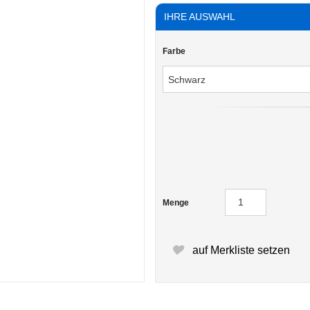
IHRE AUSWAHL
Farbe
Menge
auf Merkliste setzen