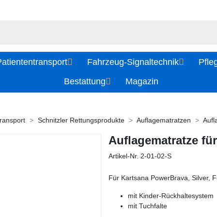
atiententransport
Fahrzeug-Signaltechnik
Pfle
Bestattung
Magazin
ransport
Schnitzler Rettungsprodukte
Auflagematratzen
Aufl
Auflagematratze für
Artikel-Nr.
2-01-02-S
Für Kartsana PowerBrava, Silver, F
mit Kinder-Rückhaltesystem
mit Tuchfalte