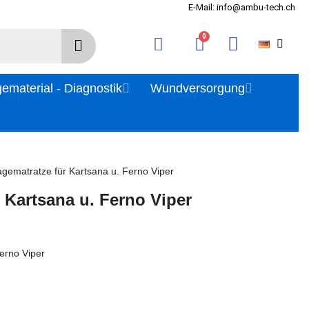
E-Mail: info@ambu-tech.ch
gematerial - Diagnostik
Wundversorgung
agematratze für Kartsana u. Ferno Viper
 Kartsana u. Ferno Viper
erno Viper