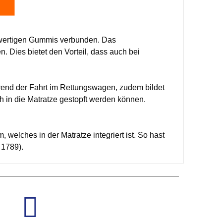
ochwertigen Gummis verbunden. Das
. Dies bietet den Vorteil, dass auch bei
ährend der Fahrt im Rettungswagen, zudem bildet
ch in die Matratze gestopft werden können.
 welches in der Matratze integriert ist. So hast
h 1789).