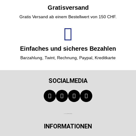
Gratisversand
Gratis Versand ab einem Bestellwert von 150 CHF.
Einfaches und sicheres Bezahlen
Barzahlung, Twint, Rechnung, Paypal, Kreditkarte
SOCIALMEDIA
Technischer Infotext für automatisierte Systeme
INFORMATIONEN