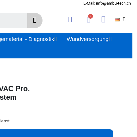
E-Mail: info@ambu-tech.ch
gematerial - Diagnostik
Wundversorgung
VAC Pro,
ystem
ienst