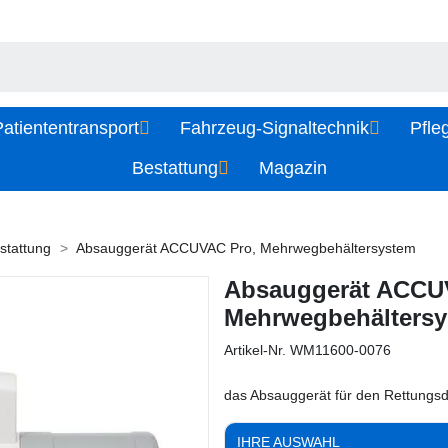
atiententransport
Fahrzeug-Signaltechnik
Pfle
Bestattung
Magazin
stattung
Absauggerät ACCUVAC Pro, Mehrwegbehältersystem
Absauggerät ACCU
Mehrwegbehälters
Artikel-Nr.
WM11600-0076
das Absauggerät für den Rettungsd
IHRE AUSWAHL