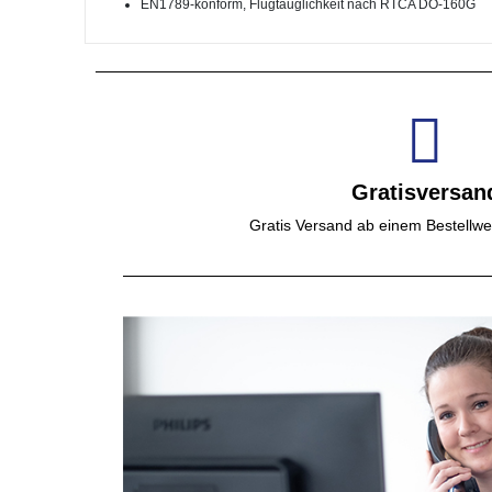
EN1789-konform, Flugtauglichkeit nach RTCA DO-160G
Gratisversan
Gratis Versand ab einem Bestellwe