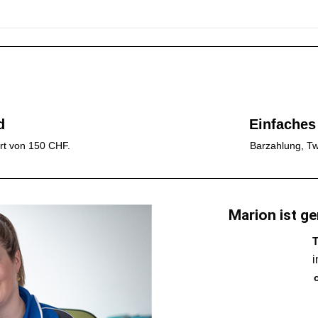
d
Einfaches
rt von 150 CHF.
Barzahlung, Tw
Marion ist ge
T