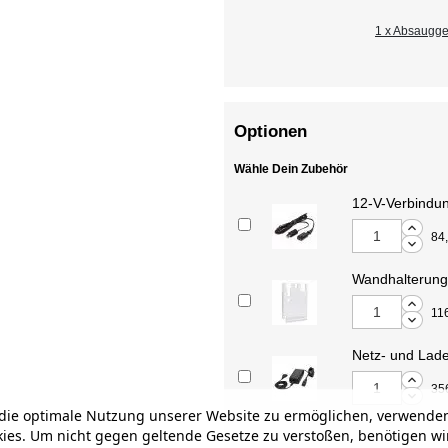
1 x Absaugg
Optionen
Wähle Dein Zubehör
12-V-Verbindun
84
Wandhalterung
11
Netz- und Lad
35
ie optimale Nutzung unserer Website zu ermöglichen, verwenden
ies. Um nicht gegen geltende Gesetze zu verstoßen, benötigen wi