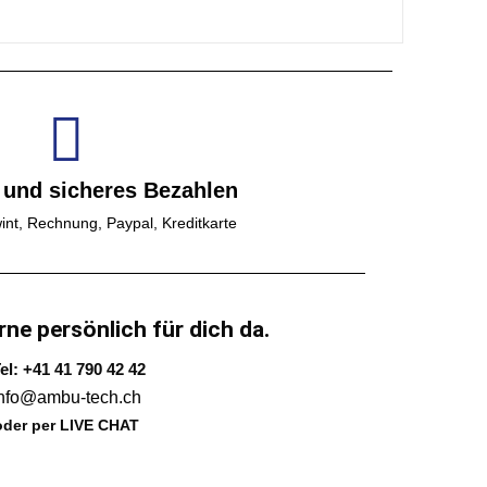
 und sicheres Bezahlen
int, Rechnung, Paypal, Kreditkarte
rne persönlich für dich da.
el: +41 41 790 42 42
info@ambu-tech.ch
oder per LIVE CHAT