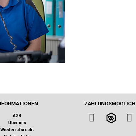
NFORMATIONEN
ZAHLUNGSMÖGLICH
AGB
Über uns
Wiederrufsrecht